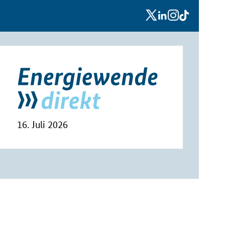
x
linkedin
instagram
tiktok
16. Juli 2026