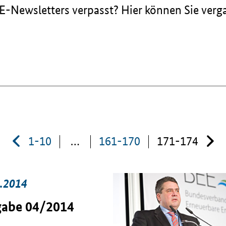
-Newsletters verpasst? Hier können Sie ver
1-10
…
161-170
171-174
.2014
abe 04/2014