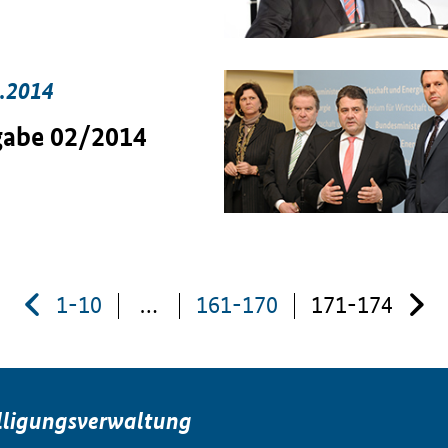
.2014
abe 02/2014
1-10
…
161-170
171-174
lligungsverwaltung