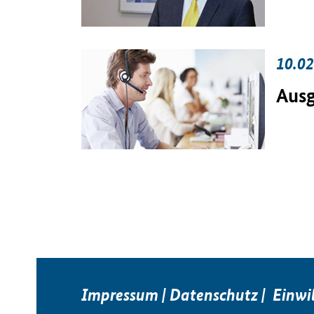
10.02
Ausg
Impressum
|
Datenschutz
|
Einwi