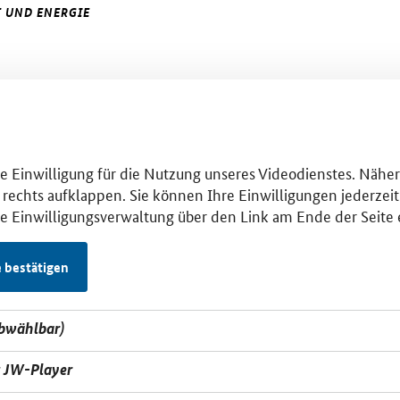
 UND ENERGIE
hre Einwilligung für die Nutzung unseres Videodienstes. Nähe
 rechts aufklappen. Sie können Ihre Einwilligungen jederzeit 
se Einwilligungsverwaltung über den Link am Ende der Seite 
e bestätigen
abwählbar)
t JW-Player