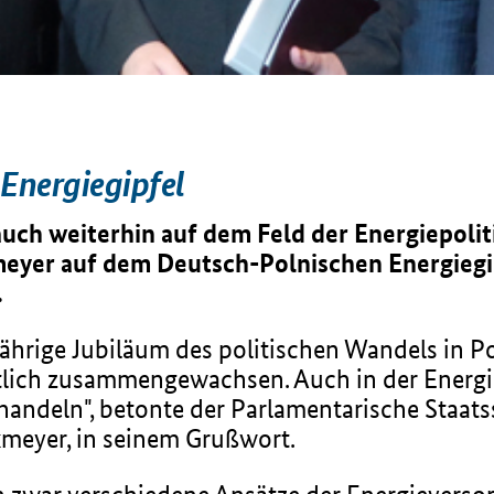
 Energiegipfel
ch weiterhin auf dem Feld der Energiepolit
meyer auf dem Deutsch-Polnischen Energiegip
.
jährige Jubiläum des politischen Wandels in Po
ftlich zusammengewachsen. Auch in der Energi
andeln", betonte der Parlamentarische Staats
meyer, in seinem Grußwort.