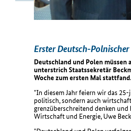
Erster Deutsch-Polnischer
Deutschland und Polen müssen au
unterstrich Staatssekretär Beck
Woche zum ersten Mal stattfand
"In diesem Jahr feiern wir das 25-
politisch, sondern auch wirtscha
grenzüberschreitend denken und h
Wirtschaft und Energie, Uwe Beck