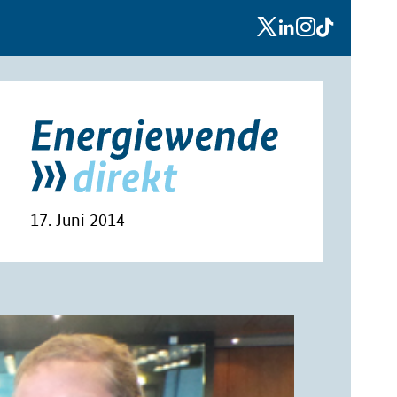
x
linkedin
instagram
tiktok
17. Juni 2014