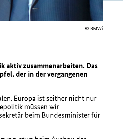
© BMWi
ik aktiv zusammenarbeiten. Das
fel, der in der vergangenen
len. Europa ist seither nicht nur
epolitik müssen wir
sekretär beim Bundesminister für