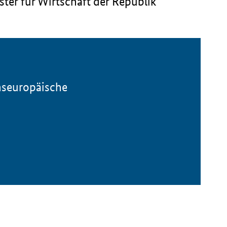
ter für Wirtschaft der Republik
anseuropäische