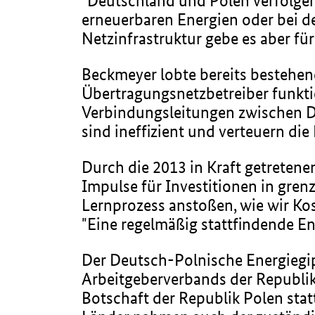
"Deutschland und Polen verfolgen
erneuerbaren Energien oder bei d
Netzinfrastruktur gebe es aber fü
Beckmeyer lobte bereits bestehen
Übertragungsnetzbetreiber funktio
Verbindungsleitungen zwischen D
sind ineffizient und verteuern die 
Durch die 2013 in Kraft getretenen
Impulse für Investitionen in gren
Lernprozess anstoßen, wie wir Ko
"Eine regelmäßig stattfindende En
Der Deutsch-Polnische Energiegipf
Arbeitgeberverbands der Republi
Botschaft der Republik Polen stat