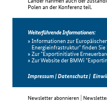
Länder nahmen auch der zuständig
Polen an der Konferenz teil.
Weiterführende Informationen:
Informationen zur Europäischen 
Energieinfrastruktur" finden Sie 
Zur "Exportinitiative Erneuerba
Zur Website der BMWi "Exportini
Impressum
|
Datenschutz
|
Einwi
Newsletter abonnieren
Newsletter