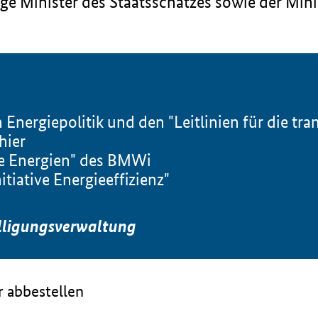
e Minister des Staatsschatzes sowie der Minis
Energiepolitik und den "Leitlinien für die tr
hier
re Energien" des BMWi
tiative Energieeffizienz"
lligungsverwaltung
 abbestellen