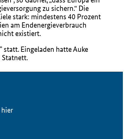
ieversorgung zu sichern.“ Die
ele stark: mindestens 40 Prozent
gien am Endenergieverbrauch
cht existiert.
 statt. Eingeladen hatte Auke
Statnett.
 hier