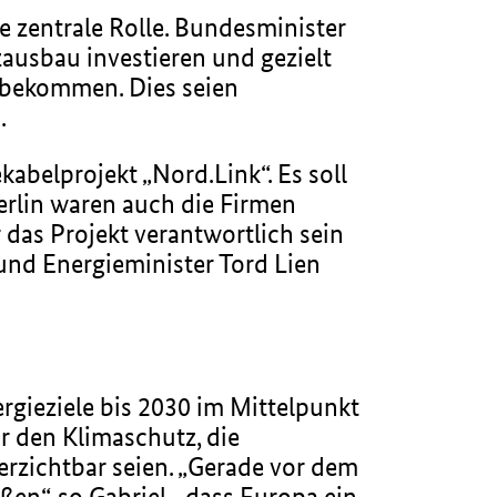
e zentrale Rolle. Bundesminister
zausbau investieren und gezielt
 bekommen. Dies seien
.
abelprojekt „Nord.Link“. Es soll
rlin waren auch die Firmen
 das Projekt verantwortlich sein
und Energieminister Tord Lien
gieziele bis 2030 im Mittelpunkt
r den Klimaschutz, die
rzichtbar seien. „Gerade vor dem
en“, so Gabriel, „dass Europa ein