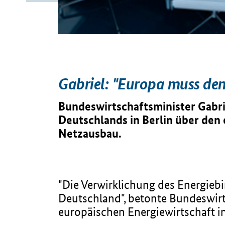
Gabriel: "Europa muss de
Bundeswirtschaftsminister Gabri
Deutschlands in Berlin über de
Netzausbau.
"Die Verwirklichung des Energieb
Deutschland", betonte Bundeswirts
europäischen Energiewirtschaft in