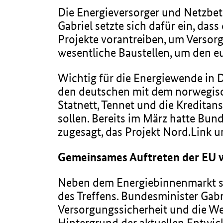
Die Energieversorger und Netzbetr
Gabriel setzte sich dafür ein, da
Projekte vorantreiben, um Versor
wesentliche Baustellen, um den e
Wichtig für die Energiewende in D
den deutschen mit dem norwegisch
Statnett, Tennet und die Kreditan
sollen. Bereits im März hatte Bu
zugesagt, das Projekt Nord.Link u
Gemeinsames Auftreten der EU w
Neben dem Energiebinnenmarkt st
des Treffens. Bundesminister Gabr
Versorgungssicherheit und die We
Hintergrund der aktuellen Entwick