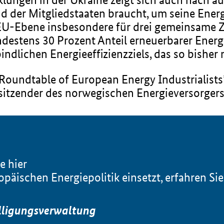
 der Mitgliedstaaten braucht, um seine Energ
U-Ebene insbesondere für drei gemeinsame Zi
ndestens 30 Prozent Anteil erneuerbarer Ener
ndlichen Energieeffizienzziels, das so bisher ni
oundtable of European Energy Industrialists”
sitzender des norwegischen Energieversorgers 
e hier
äischen Energiepolitik einsetzt, erfahren Sie
lligungsverwaltung