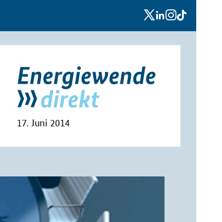
x
linkedin
instagram
tiktok
17. Juni 2014