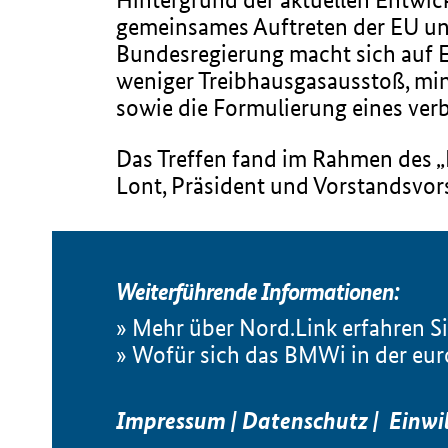
gemeinsames Auftreten der EU und
Bundesregierung macht sich auf E
weniger Treibhausgasausstoß, mi
sowie die Formulierung eines verbi
Das Treffen fand im Rahmen des „R
Lont, Präsident und Vorstandsvor
Weiterführende Informationen:
Mehr über Nord.Link erfahren Si
Wofür sich das BMWi in der europ
Impressum
|
Datenschutz
|
Einwi