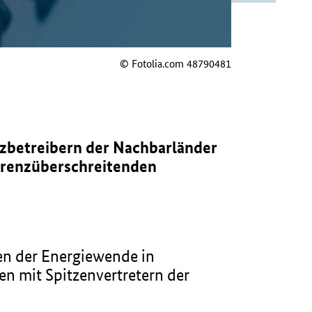
© Fotolia.com 48790481
tzbetreibern der Nachbarländer
grenzüberschreitenden
en der Energiewende in
en mit Spitzenvertretern der