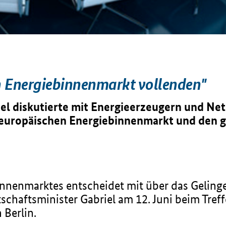
n Energiebinnenmarkt vollenden"
el diskutierte mit Energieerzeugern und Ne
n europäischen Energiebinnenmarkt und den 
innenmarktes entscheidet mit über das Geling
chaftsminister Gabriel am 12. Juni beim Treff
 Berlin.