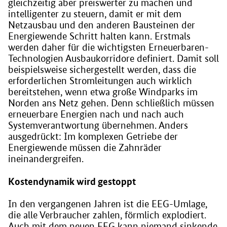
gleichzeitig aber preiswerter zu machen und
intelligenter zu steuern, damit er mit dem
Netzausbau und den anderen Bausteinen der
Energiewende Schritt halten kann. Erstmals
werden daher für die wichtigsten Erneuerbaren-
Technologien Ausbaukorridore definiert. Damit soll
beispielsweise sichergestellt werden, dass die
erforderlichen Stromleitungen auch wirklich
bereitstehen, wenn etwa große Windparks im
Norden ans Netz gehen. Denn schließlich müssen
erneuerbare Energien nach und nach auch
Systemverantwortung übernehmen. Anders
ausgedrückt: Im komplexen Getriebe der
Energiewende müssen die Zahnräder
ineinandergreifen.
Kostendynamik wird gestoppt
In den vergangenen Jahren ist die EEG-Umlage,
die alle Verbraucher zahlen, förmlich explodiert.
Auch mit dem neuen EEG kann niemand sinkende