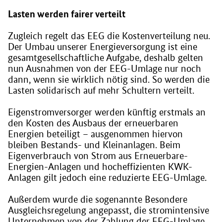
Lasten werden fairer verteilt
Zugleich regelt das EEG die Kostenverteilung neu.
Der Umbau unserer Energieversorgung ist eine
gesamtgesellschaftliche Aufgabe, deshalb gelten
nun Ausnahmen von der EEG-Umlage nur noch
dann, wenn sie wirklich nötig sind. So werden die
Lasten solidarisch auf mehr Schultern verteilt.
Eigenstromversorger werden künftig erstmals an
den Kosten des Ausbaus der erneuerbaren
Energien beteiligt – ausgenommen hiervon
bleiben Bestands- und Kleinanlagen. Beim
Eigenverbrauch von Strom aus Erneuerbare-
Energien-Anlagen und hocheffizienten KWK-
Anlagen gilt jedoch eine reduzierte EEG-Umlage.
Außerdem wurde die sogenannte Besondere
Ausgleichsregelung angepasst, die stromintensive
Unternehmen von der Zahlung der EEG-Umlage