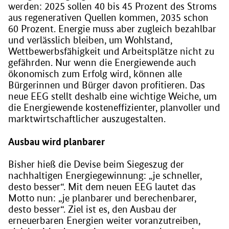
werden: 2025 sollen 40 bis 45 Prozent des Stroms
aus regenerativen Quellen kommen, 2035 schon
60 Prozent. Energie muss aber zugleich bezahlbar
und verlässlich bleiben, um Wohlstand,
Wettbewerbsfähigkeit und Arbeitsplätze nicht zu
gefährden. Nur wenn die Energiewende auch
ökonomisch zum Erfolg wird, können alle
Bürgerinnen und Bürger davon profitieren. Das
neue EEG stellt deshalb eine wichtige Weiche, um
die Energiewende kosteneffizienter, planvoller und
marktwirtschaftlicher auszugestalten.
Ausbau wird planbarer
Bisher hieß die Devise beim Siegeszug der
nachhaltigen Energiegewinnung: „je schneller,
desto besser“. Mit dem neuen EEG lautet das
Motto nun: „je planbarer und berechenbarer,
desto besser“. Ziel ist es, den Ausbau der
erneuerbaren Energien weiter voranzutreiben,