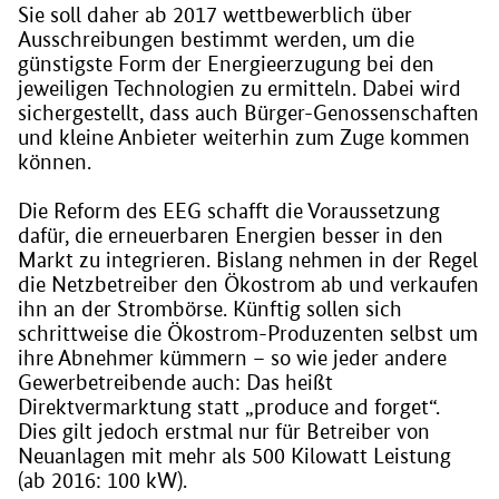
Sie soll daher ab 2017 wettbewerblich über
Ausschreibungen bestimmt werden, um die
günstigste Form der Energieerzugung bei den
jeweiligen Technologien zu ermitteln. Dabei wird
sichergestellt, dass auch Bürger-Genossenschaften
und kleine Anbieter weiterhin zum Zuge kommen
können.
Die Reform des EEG schafft die Voraussetzung
dafür, die erneuerbaren Energien besser in den
Markt zu integrieren. Bislang nehmen in der Regel
die Netzbetreiber den Ökostrom ab und verkaufen
ihn an der Strombörse. Künftig sollen sich
schrittweise die Ökostrom-Produzenten selbst um
ihre Abnehmer kümmern – so wie jeder andere
Gewerbetreibende auch: Das heißt
Direktvermarktung statt „produce and forget“.
Dies gilt jedoch erstmal nur für Betreiber von
Neuanlagen mit mehr als 500 Kilowatt Leistung
(ab 2016: 100 kW).