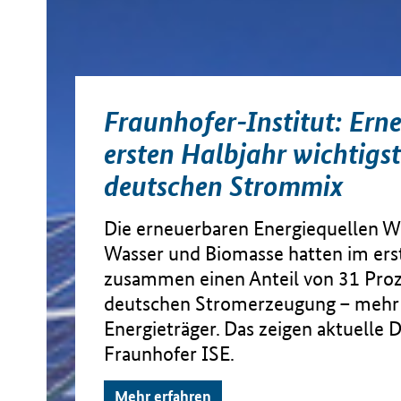
Fraunhofer-Institut: Ern
ersten Halbjahr wichtigs
deutschen Strommix
Die erneuerbaren Energiequellen W
Wasser und Biomasse hatten im ers
zusammen einen Anteil von 31 Proz
deutschen Stromerzeugung – mehr a
Energieträger. Das zeigen aktuelle 
Fraunhofer ISE.
Mehr erfahren