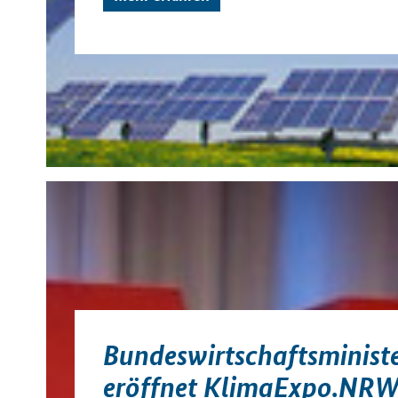
Bundeswirtschaftsministe
eröffnet KlimaExpo.NR