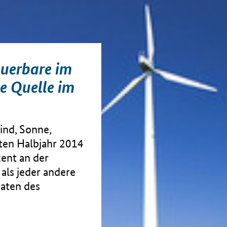
euerbare im
te Quelle im
ind, Sonne,
ten Halbjahr 2014
ent an der
ls jeder andere
Daten des