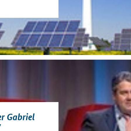
r Gabriel
W