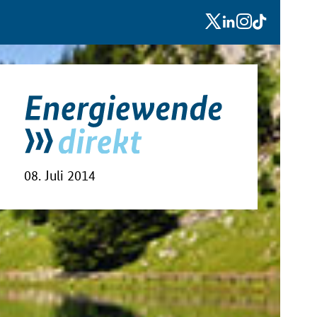
x
linkedin
instagram
tiktok
08. Juli 2014