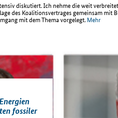
nsiv diskutiert. Ich nehme die weit verbreite
dlage des Koalitionsvertrages gemeinsam mit
Umgang mit dem Thema vorgelegt.
Mehr
Energien
en fossiler