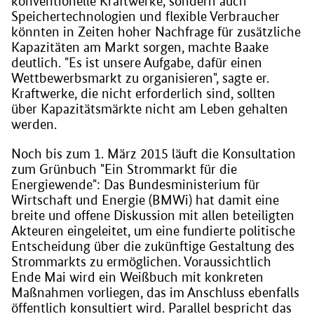
konventionelle Kraftwerke, sondern auch
Speichertechnologien und flexible Verbraucher
könnten in Zeiten hoher Nachfrage für zusätzliche
Kapazitäten am Markt sorgen, machte Baake
deutlich. "Es ist unsere Aufgabe, dafür einen
Wettbewerbsmarkt zu organisieren", sagte er.
Kraftwerke, die nicht erforderlich sind, sollten
über Kapazitätsmärkte nicht am Leben gehalten
werden.
Noch bis zum 1. März 2015 läuft die Konsultation
zum Grünbuch "Ein Strommarkt für die
Energiewende": Das Bundesministerium für
Wirtschaft und Energie (BMWi) hat damit eine
breite und offene Diskussion mit allen beteiligten
Akteuren eingeleitet, um eine fundierte politische
Entscheidung über die zukünftige Gestaltung des
Strommarkts zu ermöglichen. Voraussichtlich
Ende Mai wird ein Weißbuch mit konkreten
Maßnahmen vorliegen, das im Anschluss ebenfalls
öffentlich konsultiert wird. Parallel bespricht das