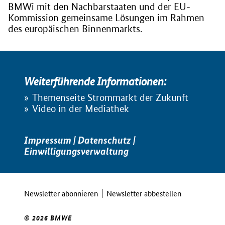
BMWi mit den Nachbarstaaten und der EU-
Kommission gemeinsame Lösungen im Rahmen
des europäischen Binnenmarkts.
Weiterführende Informationen:
Themenseite Strommarkt der Zukunft
Video in der Mediathek
Impressum
|
Datenschutz
|
Einwilligungsverwaltung
Newsletter abonnieren
Newsletter abbestellen
© 2026 BMWE