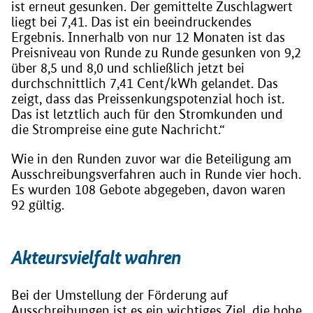
ist erneut gesunken. Der gemittelte Zuschlagwert
liegt bei 7,41. Das ist ein beeindruckendes
Ergebnis. Innerhalb von nur 12 Monaten ist das
Preisniveau von Runde zu Runde gesunken von 9,2
über 8,5 und 8,0 und schließlich jetzt bei
durchschnittlich 7,41 Cent/kWh gelandet. Das
zeigt, dass das Preissenkungspotenzial hoch ist.
Das ist letztlich auch für den Stromkunden und
die Strompreise eine gute Nachricht.“
Wie in den Runden zuvor war die Beteiligung am
Ausschreibungsverfahren auch in Runde vier hoch.
Es wurden 108 Gebote abgegeben, davon waren
92 gültig.
Akteursvielfalt wahren
Bei der Umstellung der Förderung auf
Ausschreibungen ist es ein wichtiges Ziel, die hohe