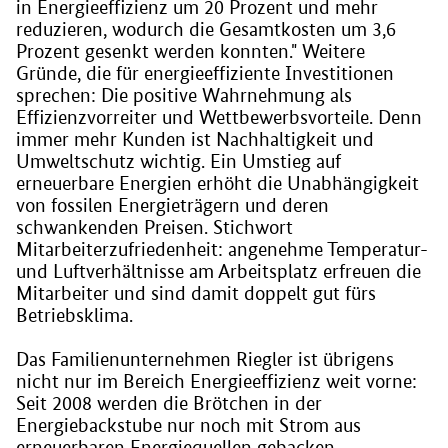
in Energieeffizienz um 20 Prozent und mehr
reduzieren, wodurch die Gesamtkosten um 3,6
Prozent gesenkt werden konnten." Weitere
Gründe, die für energieeffiziente Investitionen
sprechen: Die positive Wahrnehmung als
Effizienzvorreiter und Wettbewerbsvorteile. Denn
immer mehr Kunden ist Nachhaltigkeit und
Umweltschutz wichtig. Ein Umstieg auf
erneuerbare Energien erhöht die Unabhängigkeit
von fossilen Energieträgern und deren
schwankenden Preisen. Stichwort
Mitarbeiterzufriedenheit: angenehme Temperatur-
und Luftverhältnisse am Arbeitsplatz erfreuen die
Mitarbeiter und sind damit doppelt gut fürs
Betriebsklima.
Das Familienunternehmen Riegler ist übrigens
nicht nur im Bereich Energieeffizienz weit vorne:
Seit 2008 werden die Brötchen in der
Energiebackstube nur noch mit Strom aus
erneuerbaren Energiequellen gebacken.