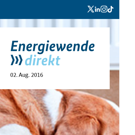
x
linkedin
instagram
tiktok
02. Aug. 2016