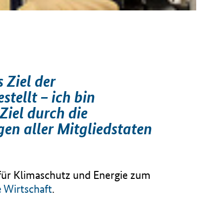
 Ziel der
tellt – ich bin
Ziel durch die
n aller Mitgliedstaten
für Klimaschutz und Energie zum
 Wirtschaft
.