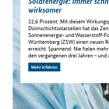
Solarenergie: immer schn
wirksamer
22,6 Prozent: Mit diesem Wirkungs
Dünnschichtsolarzellen hat das Zen
Sonnenenergie- und Wasserstoff-F
Württemberg (ZSW) einen neuen R
erreicht. Spannend: Nie fielen mehr
den vergangenen drei Jahren – und 
Mehr erfahren