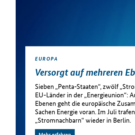
EUROPA
Versorgt auf mehreren E
Sieben „Penta-Staaten“, zwölf „Str
EU-Länder in der „Energieunion“: A
Ebenen geht die europäische Zusa
Sachen Energie voran. Im Juli trafen
„Stromnachbarn“ wieder in Berlin.
Mehr erfahren