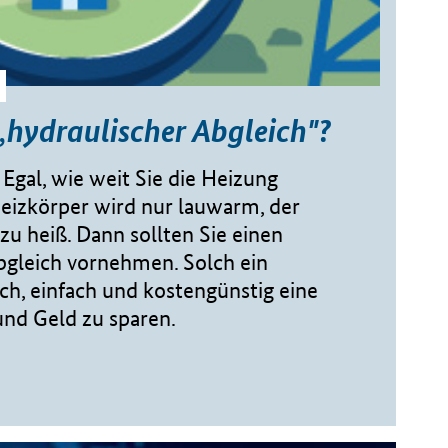
 „hydraulischer Abgleich"?
Egal, wie weit Sie die Heizung
Heizkörper wird nur lauwarm, der
u heiß. Dann sollten Sie einen
bgleich vornehmen. Solch ein
uch, einfach und kostengünstig eine
nd Geld zu sparen.