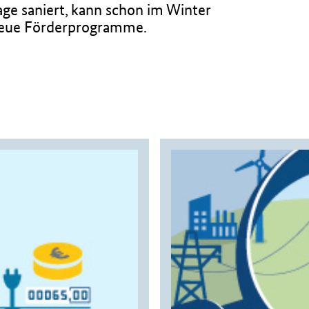
e saniert, kann schon im Winter
n neue Förderprogramme.