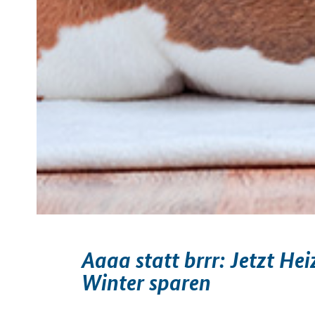
Aaaa statt brrr: Jetzt He
Winter sparen