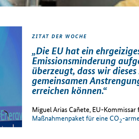
ZITAT DER WOCHE
„Die EU hat ein ehrgeiziges
Emissionsminderung aufges
überzeugt, dass wir dieses 
gemeinsamen Anstrengunge
erreichen können.“
Miguel Arias Cañete, EU-Kommissar 
Maßnahmenpaket für eine CO
-arme
2