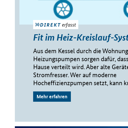
erfasst
DIREKT
Fit im Heiz-Kreislauf-Sy
Aus dem Kessel durch die Wohnung
Heizungspumpen sorgen dafür, das
Hause verteilt wird. Aber alte Gerät
Stromfresser. Wer auf moderne
Hocheffizienzpumpen setzt, kann kr
Mehr erfahren