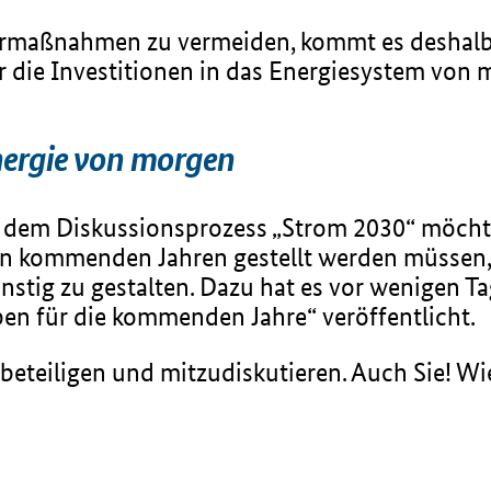
rmaßnahmen zu vermeiden, kommt es deshalb d
die Investitionen in das Energiesystem von m
Energie von morgen
Mit dem Diskussionsprozess „Strom 2030“ möc
den kommenden Jahren gestellt werden müssen
nstig zu gestalten. Dazu hat es vor wenigen 
ben für die kommenden Jahre“ veröffentlicht.
u beteiligen und mitzudiskutieren. Auch Sie! W