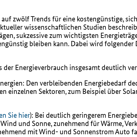
 auf zwölf Trends für eine kostengünstige, si
ktueller wissenschaftlichen Studien beschrei
gen, sukzessive zum wichtigsten Energieträg
ngünstig bleiben kann. Dabei wird folgender
uss der Energieverbrauch insgesamt deutlich ve
Energien: Den verbleibenden Energiebedarf d
den einzelnen Sektoren, zum Beispiel über Sol
en Sie hier
): Bei deutlich geringerem Energiebe
s Wind und Sonne, zunehmend für Wärme, Verke
unehmend mit Wind- und Sonnenstrom Auto fa