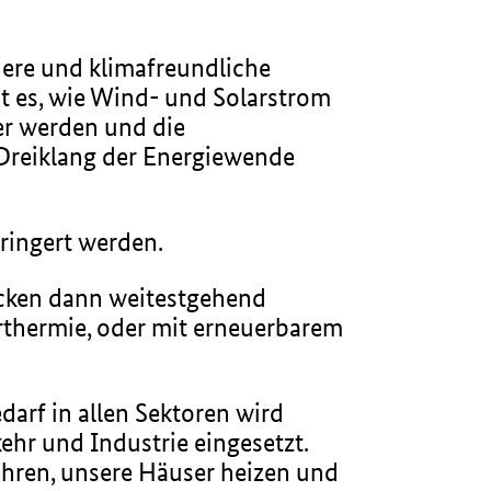
chere und klimafreundliche
bt es, wie Wind- und Solarstrom
er werden und die
 Dreiklang der Energiewende
rringert werden.
ecken dann weitestgehend
arthermie, oder mit erneuerbarem
darf in allen Sektoren wird
hr und Industrie eingesetzt.
hren, unsere Häuser heizen und