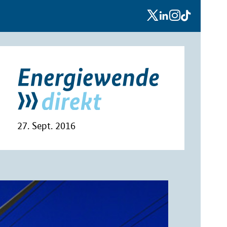
x
linkedin
instagram
tiktok
27. Sept. 2016