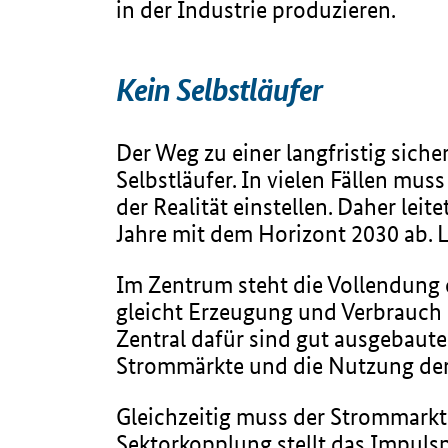
in der Industrie produzieren.
Kein Selbstläufer
Der Weg zu einer langfristig sich
Selbstläufer. In vielen Fällen mus
der Realität einstellen. Daher le
Jahre mit dem Horizont 2030 ab. L
Im Zentrum steht die Vollendung
gleicht Erzeugung und Verbrauch 
Zentral dafür sind gut ausgebaut
Strommärkte und die Nutzung der C
Gleichzeitig muss der Strommarkt
Sektorkopplung stellt das Impul