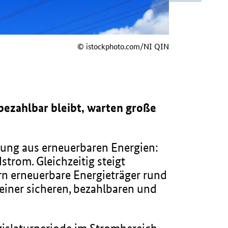
© istockphoto.com/NI QIN
 bezahlbar bleibt, warten große
ung aus erneuerbaren Energien:
trom. Gleichzeitig steigt
rn erneuerbare Energieträger rund
einer sicheren, bezahlbaren und