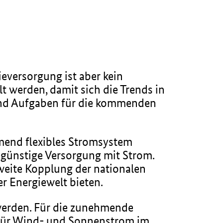
ieversorgung ist aber kein
t werden, damit sich die Trends in
Trend Aufgaben für die kommenden
mend flexibles Stromsystem
ngünstige Versorgung mit Strom.
weite Kopplung der nationalen
r Energiewelt bieten.
 werden. Für die zunehmende
 für Wind- und Sonnenstrom im