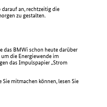
arauf an, rechtzeitig die
orgen zu gestalten.
hte das BMWi schon heute darüber
, um die Energiewende im
Tagen das Impulspapier „Strom
ie Sie mitmachen können, lesen Sie