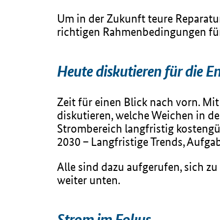
Um in der Zukunft teure Reparatu
richtigen Rahmenbedingungen für 
Heute diskutieren für die 
Zeit für einen Blick nach vorn. 
diskutieren, welche Weichen in 
Strombereich langfristig kostengü
2030 – Langfristige Trends, Aufga
Alle sind dazu aufgerufen, sich z
weiter unten.
Strom im Fokus