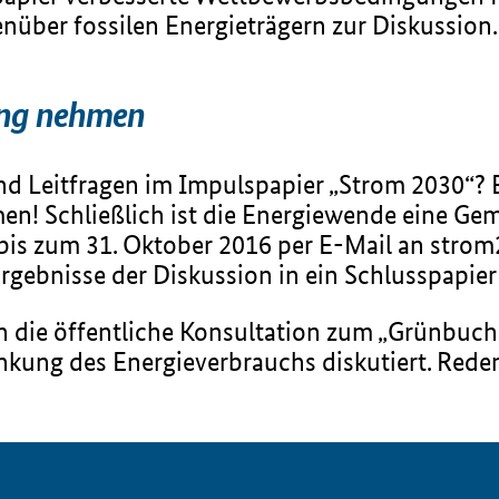
über fossilen Energieträgern zur Diskussion.
lung nehmen
d Leitfragen im Impulspapier „Strom 2030“? B
en! Schließlich ist die Energiewende eine Gem
 bis zum 31. Oktober 2016 per E-Mail an str
rgebnisse der Diskussion in ein Schlusspapier 
ch die öffentliche Konsultation zum „Grünbuch 
enkung des Energieverbrauchs diskutiert. Rede