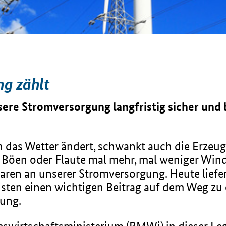
ng zählt
unsere Stromversorgung langfristig sicher und
 das Wetter ändert, schwankt auch die Erzeug
Böen oder Flaute mal mehr, mal weniger Winds
baren an unserer Stromversorgung. Heute liefe
isten einen wichtigen Beitrag auf dem Weg zu 
gung.