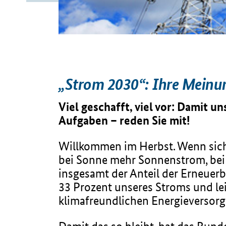
„Strom 2030“: Ihre Meinu
Viel geschafft, viel vor: Damit 
Aufgaben – reden Sie mit!
Willkommen im Herbst. Wenn sich
bei Sonne mehr Sonnenstrom, bei 
insgesamt der Anteil der Erneuer
33 Prozent unseres Stroms und le
klimafreundlichen Energieversor