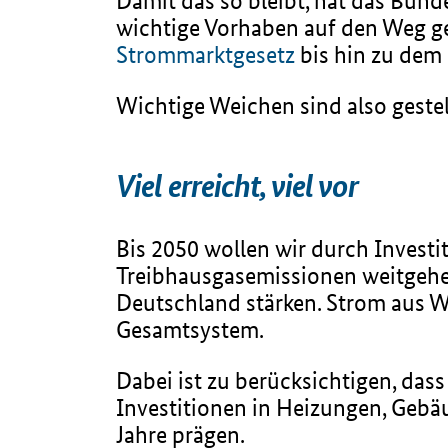
Damit das so bleibt, hat das Bun
wichtige Vorhaben auf den Weg g
Strommarktgesetz
bis hin zu dem
Wichtige Weichen sind also gestel
Viel erreicht, viel vor
Bis 2050 wollen wir durch Investi
Treibhausgasemissionen weitgehe
Deutschland stärken. Strom aus Wi
Gesamtsystem.
Dabei ist zu berücksichtigen, das
Investitionen in Heizungen, Gebä
Jahre prägen.