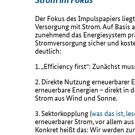
Der Fokus des Impulspapiers liegt
Versorgung mit Strom. Auf Basis a
zunehmend das Energiesystem prä
Stromversorgung sicher und koste
deutlich:
1. „Efficiency first“: Zunächst m
2. Direkte Nutzung erneuerbarer 
erneuerbare Energien – direkt in 
Strom aus Wind und Sonne.
3. Sektorkopplung (
was das ist, les
erneuerbarer Strom, vor allem au
Konkret heißt das: Wir werden z