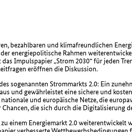
eren, bezahlbaren und klimafreundlichen Energ
s der energiepolitische Rahmen weiterentwickel
itet das Impulspapier „Strom 2030“ für jeden 
eitfragen eröffnen die Diskussion.
 des sogenannten Strommarkts 2.0: Ein zuneh
aus und gewährleistet eine sichere und koste
e nationale und europäische Netze, die europa
hancen, die sich durch die Digitalisierung de
 zu einem Energiemarkt 2.0 weiterentwickelt
spapier verbesserte Wettbewerbsbedingungen