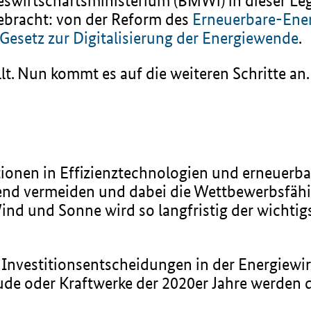
deswirtschaftsministerium (BMWi) in dieser Le
ebracht: von der Reform des
Erneuerbare-Ene
Gesetz zur Digitalisierung der Energiewende
.
lt. Nun kommt es auf die weiteren Schritte an.
tionen in Effizienztechnologien und erneuerb
nd vermeiden und dabei die Wettbewerbsfähig
nd und Sonne wird so langfristig der wichtig
s Investitionsentscheidungen in der Energiewi
ude oder Kraftwerke der 2020er Jahre werden 