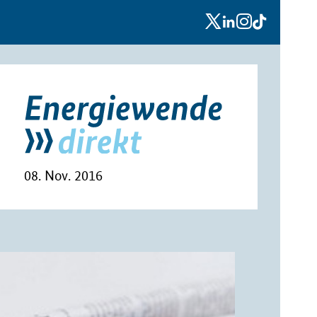
x
linkedin
instagram
tiktok
08. Nov. 2016