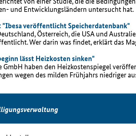
erichtet von einer Studie, die die Bedingungen
en- und Entwicklungsländern untersucht hat.
: "Ibesa veröffentlicht Speicherdatenbank"
 Deutschland, Österreich, die USA und Austral
entlicht. Wer darin was findet, erklärt das Ma
sbeginn lässt Heizkosten sinken"
 GmbH haben den Heizkostenspiegel veröffentl
en wegen des milden Frühjahrs niedriger aus
lligungsverwaltung