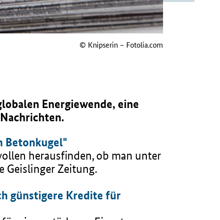
© Knipserin – Fotolia.com
globalen Energiewende, eine
 Nachrichten.
en Betonkugel"
ollen herausfinden, ob man unter
 Geislinger Zeitung.
h günstigere Kredite für