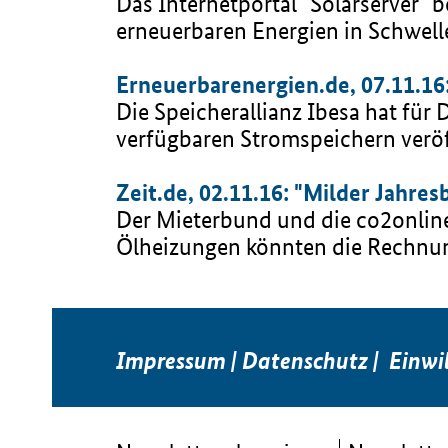
Das Internetportal "Solarserver" b
erneuerbaren Energien in Schwell
Erneuerbarenergien.de, 07.11.16
Die Speicherallianz Ibesa hat für
verfügbaren Stromspeichern veröff
Zeit.de, 02.11.16: "Milder Jahre
Der Mieterbund und die co2online
Ölheizungen könnten die Rechnung
Impressum
|
Datenschutz
|
Einwi