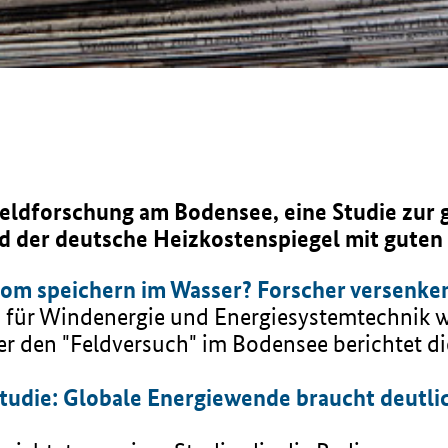
eldforschung am Bodensee, eine Studie zur 
d der deutsche Heizkostenspiegel mit guten
Strom speichern im Wasser? Forscher versenk
s für Windenergie und Energiesystemtechnik w
r den "Feldversuch" im Bodensee berichtet die
Studie: Globale Energiewende braucht deutlic