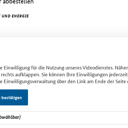
 abbestellen
 UND ENERGIE
hre Einwilligung für die Nutzung unseres Videodienstes. Nähe
 rechts aufklappen. Sie können Ihre Einwilligungen jederzeit 
se Einwilligungsverwaltung über den Link am Ende der Seite 
e bestätigen
abwählbar)