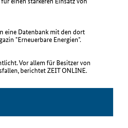
 für einen stärkeren Einsatz von
ien eine Datenbank mit den dort
gazin "Erneuerbare Energien".
icht. Vor allem für Besitzer von
fallen, berichtet ZEIT ONLINE.