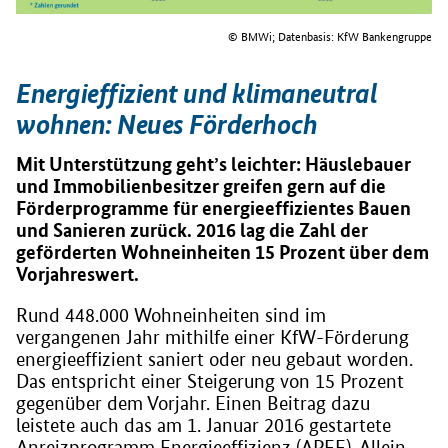
© BMWi; Datenbasis: KfW Bankengruppe
Energieffizient und klimaneutral
wohnen: Neues Förderhoch
Mit Unterstützung geht’s leichter: Häuslebauer
und Immobilienbesitzer greifen gern auf die
Förderprogramme für energieeffizientes Bauen
und Sanieren zurück. 2016 lag die Zahl der
geförderten Wohneinheiten 15 Prozent über dem
Vorjahreswert.
Rund 448.000 Wohneinheiten sind im
vergangenen Jahr mithilfe einer KfW-Förderung
energieeffizient saniert oder neu gebaut worden.
Das entspricht einer Steigerung von 15 Prozent
gegenüber dem Vorjahr. Einen Beitrag dazu
leistete auch das am 1. Januar 2016 gestartete
Anreizprogramm Energieeffizienz (APEE). Allein