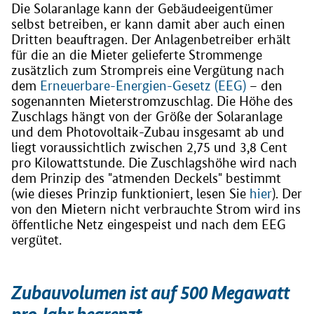
Die Solaranlage kann der Gebäudeeigentümer
selbst betreiben, er kann damit aber auch einen
Dritten beauftragen. Der Anlagenbetreiber erhält
für die an die Mieter gelieferte Strommenge
zusätzlich zum Strompreis eine Vergütung nach
dem
Erneuerbare-Energien-Gesetz (EEG)
– den
sogenannten Mieterstromzuschlag. Die Höhe des
Zuschlags hängt von der Größe der Solaranlage
und dem Photovoltaik-Zubau insgesamt ab und
liegt voraussichtlich zwischen 2,75 und 3,8 Cent
pro Kilowattstunde. Die Zuschlagshöhe wird nach
dem Prinzip des "atmenden Deckels" bestimmt
(wie dieses Prinzip funktioniert, lesen Sie
hier
). Der
von den Mietern nicht verbrauchte Strom wird ins
öffentliche Netz eingespeist und nach dem EEG
vergütet.
Zubauvolumen ist auf 500 Megawatt