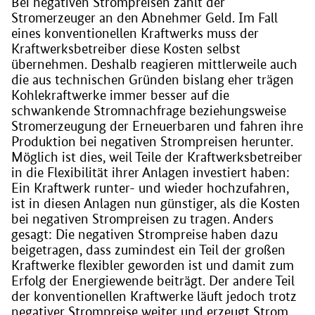
Bei negativen Strompreisen zahlt der
Stromerzeuger an den Abnehmer Geld. Im Fall
eines konventionellen Kraftwerks muss der
Kraftwerksbetreiber diese Kosten selbst
übernehmen. Deshalb reagieren mittlerweile auch
die aus technischen Gründen bislang eher trägen
Kohlekraftwerke immer besser auf die
schwankende Stromnachfrage beziehungsweise
Stromerzeugung der Erneuerbaren und fahren ihre
Produktion bei negativen Strompreisen herunter.
Möglich ist dies, weil Teile der Kraftwerksbetreiber
in die Flexibilität ihrer Anlagen investiert haben:
Ein Kraftwerk runter- und wieder hochzufahren,
ist in diesen Anlagen nun günstiger, als die Kosten
bei negativen Strompreisen zu tragen. Anders
gesagt: Die negativen Strompreise haben dazu
beigetragen, dass zumindest ein Teil der großen
Kraftwerke flexibler geworden ist und damit zum
Erfolg der Energiewende beiträgt. Der andere Teil
der konventionellen Kraftwerke läuft jedoch trotz
negativer Strompreise weiter und erzeugt Strom,