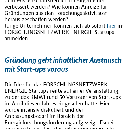
dem Wissenschaftsbereich im Allgemeinen
verbessert werden? Wie können Anreize für
Gründungen aus den Forschungsaktivitäten
heraus geschaffen werden?
Junge Unternehmen können sich ab sofort
hier
im
FORSCHUNGSNETZWERK ENERGIE Startups
anmelden.
Gründung geht inhaltlicher Austausch
mit Start-ups voraus
Die Idee für das FORSCHUNGSNETZWERK
ENERGIE Startups reifte auf einer Veranstaltung,
zu der das BMWi rund 50 Vertreter von Start-ups
im April diesen Jahres eingeladen hatte. Hier
wurde intensiv diskutiert und der
Anpassungsbedarf im Bereich der
Energieforschungsförderung aufgezeigt. Dabei
wurde sichtbar, dass die Teilnehmer einen sehr