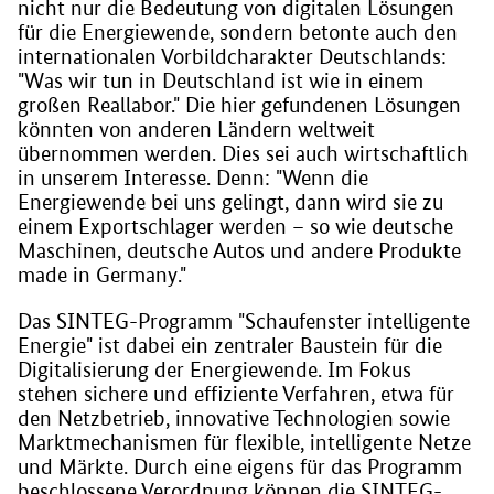
nicht nur die Bedeutung von digitalen Lösungen
für die Energiewende, sondern betonte auch den
internationalen Vorbildcharakter Deutschlands:
"Was wir tun in Deutschland ist wie in einem
großen Reallabor." Die hier gefundenen Lösungen
könnten von anderen Ländern weltweit
übernommen werden. Dies sei auch wirtschaftlich
in unserem Interesse. Denn: "Wenn die
Energiewende bei uns gelingt, dann wird sie zu
einem Exportschlager werden – so wie deutsche
Maschinen, deutsche Autos und andere Produkte
made in Germany."
Das SINTEG-Programm "Schaufenster intelligente
Energie" ist dabei ein zentraler Baustein für die
Digitalisierung der Energiewende. Im Fokus
stehen sichere und effiziente Verfahren, etwa für
den Netzbetrieb, innovative Technologien sowie
Marktmechanismen für flexible, intelligente Netze
und Märkte. Durch eine eigens für das Programm
beschlossene Verordnung können die SINTEG-