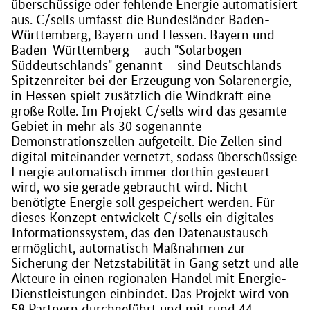
überschüssige oder fehlende Energie automatisiert
aus. C/sells umfasst die Bundesländer Baden-
Württemberg, Bayern und Hessen. Bayern und
Baden-Württemberg – auch "Solarbogen
Süddeutschlands" genannt – sind Deutschlands
Spitzenreiter bei der Erzeugung von Solarenergie,
in Hessen spielt zusätzlich die Windkraft eine
große Rolle. Im Projekt C/sells wird das gesamte
Gebiet in mehr als 30 sogenannte
Demonstrationszellen aufgeteilt. Die Zellen sind
digital miteinander vernetzt, sodass überschüssige
Energie automatisch immer dorthin gesteuert
wird, wo sie gerade gebraucht wird. Nicht
benötigte Energie soll gespeichert werden. Für
dieses Konzept entwickelt C/sells ein digitales
Informationssystem, das den Datenaustausch
ermöglicht, automatisch Maßnahmen zur
Sicherung der Netzstabilität in Gang setzt und alle
Akteure in einen regionalen Handel mit Energie-
Dienstleistungen einbindet. Das Projekt wird von
58 Partnern durchgeführt und mit rund 44