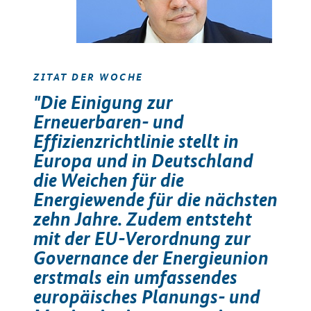
ZITAT DER WOCHE
"Die Einigung zur
Erneuerbaren- und
Effizienzrichtlinie stellt in
Europa und in Deutschland
die Weichen für die
Energiewende für die nächsten
zehn Jahre. Zudem entsteht
mit der EU-Verordnung zur
Governance der Energieunion
erstmals ein umfassendes
europäisches Planungs- und