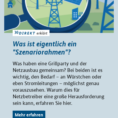
DIREKT
erklärt
Was ist eigentlich ein
"Szenariorahmen"?
Was haben eine Grillparty und der
Netzausbau gemeinsam? Bei beiden ist es
wichtig, den Bedarf – an Würstchen oder
eben Stromleitungen – möglichst genau
vorauszusehen. Warum dies für
Netzbetreiber eine große Herausforderung
sein kann, erfahren Sie hier.
Mehr erfahren