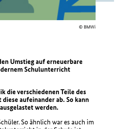
© BMWi
 den Umstieg auf erneuerbare
modernem Schulunterricht
 die verschiedenen Teile des
diese aufeinander ab. So kann
 ausgelastet werden.
chüler. So ähnlich war es auch im