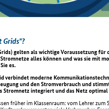
 Grids"?
rids) gelten als wichtige Voraussetzung für
e Stromnetze alles können und was sie mit 
Sie es.
id verbindet moderne Kommunikationstechnik
zeugung und den Stromverbrauch und stimmt 
s Stromnetz integriert und das Netz optimal
ssen früher im Klassenraum: vom Lehrer zum S