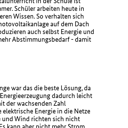
alunterricht in der Schule ist
mer. Schüler arbeiten heute in
eren Wissen. So verhalten sich
Photovoltaikanlage auf dem Dach
oduzieren auch selbst Energie und
mehr Abstimmungsbedarf - damit
ange war das die beste Lösung, da
 Energieerzeugung dadurch leicht
mit der wachsenden Zahl
elektrische Energie in die Netze
e und Wind richten sich nicht
Es kann aber nicht mehr Strom