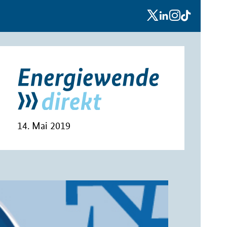
x
linkedin
instagram
tiktok
14. Mai 2019