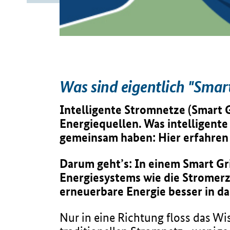
Was sind eigentlich "Smart
Intelligente Stromnetze (Smart G
Energiequellen. Was intelligent
gemeinsam haben: Hier erfahren 
Darum geht’s: In einem Smart Gr
Energiesystems wie die Stromer
erneuerbare Energie besser in da
Nur in eine Richtung floss das Wi