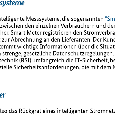
ssysteme
intelligente Messsysteme, die sogenannten
"Sm
 zwischen den einzelnen Verbrauchern und d
er. Smart Meter registrieren den Stromverbr
 zur Abrechnung an den Lieferanten. Der Kunde
kommt wichtige Informationen über die Situat
n strenge, gesetzliche Datenschutzregelungen
stechnik (BSI) umfangreich die IT-Sicherheit, 
zielle Sicherheitsanforderungen, die mit dem
er
so das Rückgrat eines intelligenten Stromnetzes