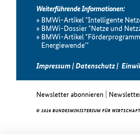
Weiterführende Informationen:
BMWi-Artikel "Intelligente Netz
BMWi-Dossier "Netze und Netz
BMWi-Artikel "Förderprogramm SI
Energiewende'"
Impressum
|
Datenschutz
|
Einwi
Newsletter abonnieren
Newsletter
© 2026 BUNDESMINISTERIUM FÜR WIRTSCHAFT