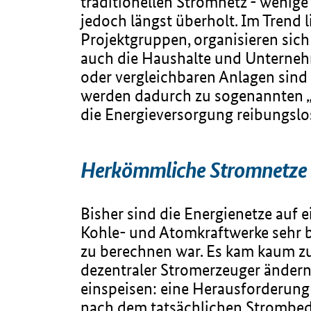
traditionellen Stromnetz - wenige 
jedoch längst überholt. Im Trend 
Projektgruppen, organisieren sich
auch die Haushalte und Unternehm
oder vergleichbaren Anlagen sind
werden dadurch zu sogenannten 
die Energieversorgung reibungslos
Herkömmliche Stromnetze s
Bisher sind die Energienetze auf 
Kohle- und Atomkraftwerke sehr 
zu berechnen war. Es kam kaum zu
dezentraler Stromerzeuger ändern,
einspeisen: eine Herausforderun
nach dem tatsächlichen Strombeda