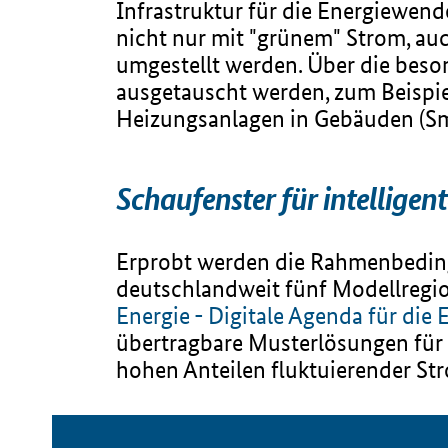
Infrastruktur für die Energiewend
nicht nur mit "grünem" Strom, au
umgestellt werden. Über die bes
ausgetauscht werden, zum Beispie
Heizungsanlagen in Gebäuden (Sm
Schaufenster für intelligen
Erprobt werden die Rahmenbeding
deutschlandweit fünf Modellregi
Energie - Digitale Agenda für die
übertragbare Musterlösungen für e
hohen Anteilen fluktuierender S