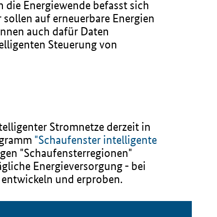
nn die Energiewende befasst sich
 sollen auf erneuerbare Energien
önnen auch dafür Daten
elligenten Steuerung von
ligenter Stromnetze derzeit in
rogramm
"Schaufenster intelligente
higen "Schaufensterregionen"
ägliche Energieversorgung - bei
 entwickeln und erproben.