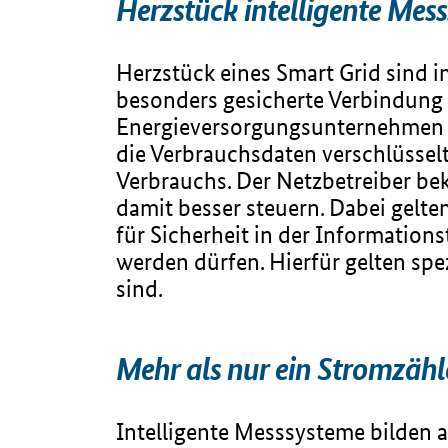
Herzstück intelligente Mes
Herzstück eines Smart Grid sind 
besonders gesicherte Verbindung
Energieversorgungsunternehmen h
die Verbrauchsdaten verschlüsselt
Verbrauchs. Der Netzbetreiber be
damit besser steuern. Dabei gelte
für Sicherheit in der Information
werden dürfen. Hierfür gelten spe
sind.
Mehr als nur ein Stromzähl
Intelligente Messsysteme bilden al