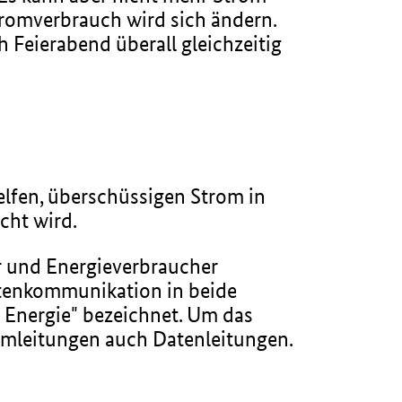
tromverbrauch wird sich ändern.
 Feierabend überall gleichzeitig
elfen, überschüssigen Strom in
cht wird.
r und Energieverbraucher
Datenkommunikation in beide
r Energie" bezeichnet. Um das
romleitungen auch Datenleitungen.