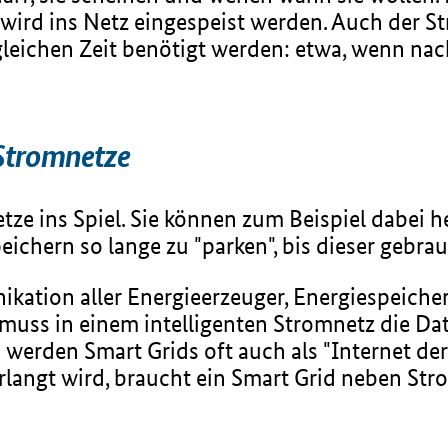
 wird ins Netz eingespeist werden. Auch der S
gleichen Zeit benötigt werden: etwa, wenn nach
 Stromnetze
ze ins Spiel. Sie können zum Beispiel dabei h
ichern so lange zu "parken", bis dieser gebrau
kation aller Energieerzeuger, Energiespeiche
, muss in einem intelligenten Stromnetz die 
werden Smart Grids oft auch als "Internet de
erlangt wird, braucht ein Smart Grid neben St