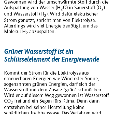
Gewonnen wird der umschwärmte Stoff durch die
Aufspaltung von Wasser (H
O) in Sauerstoff (O
)
2
2
und Wasserstoff (H
). Wird dafür elektrischer
2
Strom genutzt, spricht man von Elektrolyse.
Allerdings wird viel Energie benötigt, um das
Molekül H
abzuspalten.
2
Grüner Wasserstoff ist ein
Schlüsselelement der Energiewende
Kommt der Strom für die Elektrolyse aus
erneuerbaren Energien wie Wind oder Sonne,
sogenannten grünen Energien, darf sich der
Wasserstoff mit dem Zusatz "grün" schmücken.
Wird er auf diesem Weg gewonnen ist Wasserstoff
CO
frei und ein Segen fürs Klima. Denn dann
2
entstehen bei seiner Herstellung keine
schädlichen Treibhausgase. Das Verfahren wird