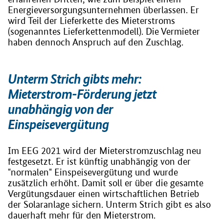
Energieversorgungsunternehmen überlassen. Er
wird Teil der Lieferkette des Mieterstroms
(sogenanntes Lieferkettenmodell). Die Vermieter
haben dennoch Anspruch auf den Zuschlag.
Unterm Strich gibts mehr:
Mieterstrom-Förderung jetzt
unabhängig von der
Einspeisevergütung
Im EEG 2021 wird der Mieterstromzuschlag neu
festgesetzt. Er ist künftig unabhängig von der
"normalen" Einspeisevergütung und wurde
zusätzlich erhöht. Damit soll er über die gesamte
Vergütungsdauer einen wirtschaftlichen Betrieb
der Solaranlage sichern. Unterm Strich gibt es also
dauerhaft mehr für den Mieterstrom.