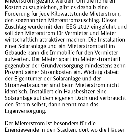
Mieterstrom gezahlt werden. Um die höheren
Kosten auszugleichen, gibt es deshalb eine
Förderung für jede Kilowattstunde Mieterstrom,
den sogenannten Mieterstromzuschlag. Dieser
Zuschlag wurde mit dem EEG 2017 eingeführt und
soll den Mieterstrom für Vermieter und Mieter
wirtschaftlich attraktiver machen. Die Installation
einer Solaranlage und ein Mieterstromtarif im
Gebäude kann die Immobilie für den Vermieter
aufwerten. Der Mieter spart im Mieterstromtarif
gegenüber der Grundversorgung mindestens zehn
Prozent seiner Stromkosten ein. Wichtig dabei:
der Eigentümer der Solaranlage und der
Stromverbraucher sind beim Mieterstrom nicht
identisch. Installiert ein Hausbesitzer eine
Solaranlage auf dem eigenen Dach und verbraucht
den Strom selbst, dann nennt man das
Eigenversorgung.
Der Mieterstrom ist besonders für die
Energiewende in den Städten, dort wo die Häuser