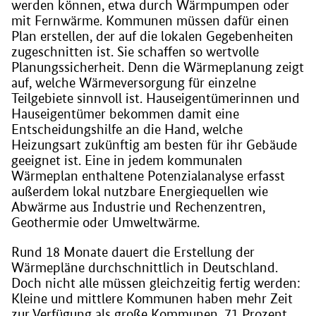
werden können, etwa durch Wärmpumpen oder
mit Fernwärme. Kommunen müssen dafür einen
Plan erstellen, der auf die lokalen Gegebenheiten
zugeschnitten ist. Sie schaffen so wertvolle
Planungssicherheit. Denn die Wärmeplanung zeigt
auf, welche Wärmeversorgung für einzelne
Teilgebiete sinnvoll ist. Hauseigentümerinnen und
Hauseigentümer bekommen damit eine
Entscheidungshilfe an die Hand, welche
Heizungsart zukünftig am besten für ihr Gebäude
geeignet ist. Eine in jedem kommunalen
Wärmeplan enthaltene Potenzialanalyse erfasst
außerdem lokal nutzbare Energiequellen wie
Abwärme aus Industrie und Rechenzentren,
Geothermie oder Umweltwärme.
Rund 18 Monate dauert die Erstellung der
Wärmepläne durchschnittlich in Deutschland.
Doch nicht alle müssen gleichzeitig fertig werden:
Kleine und mittlere Kommunen haben mehr Zeit
zur Verfügung als große Kommunen. 71 Prozent