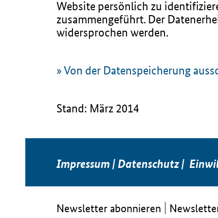
Website persönlich zu identifizi
zusammengeführt. Der Datenerheb
widersprochen werden.
» Von der Datenspeicherung auss
Stand: März 2014
Impressum
|
Datenschutz
|
Einwi
Newsletter abonnieren
Newsletter