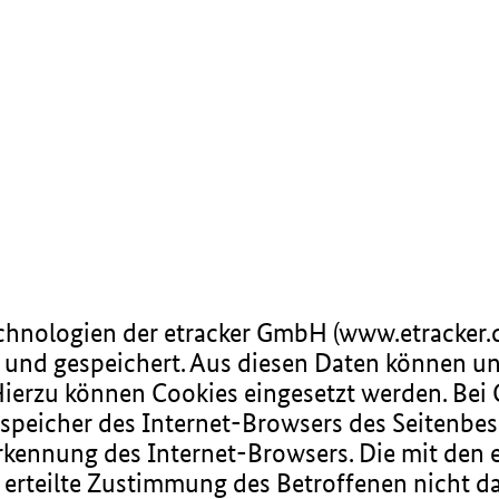
echnologien der etracker GmbH (www.etracker.
und gespeichert. Aus diesen Daten können u
Hierzu können Cookies eingesetzt werden. Bei 
nspeicher des Internet-Browsers des Seitenbe
rkennung des Internet-Browsers. Die mit den 
erteilte Zustimmung des Betroffenen nicht da