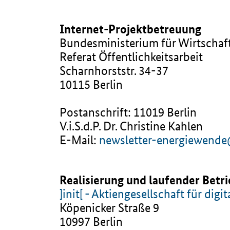
Internet-Projektbetreuung
Bundesministerium für Wirtschaf
Referat Öffentlichkeitsarbeit
Scharnhorststr. 34-37
10115 Berlin
Postanschrift: 11019 Berlin
V.i.S.d.P. Dr. Christine Kahlen
E-Mail:
newsletter-energiewend
Realisierung und laufender Betr
]init[ - Aktiengesellschaft für di
Köpenicker Straße 9
10997 Berlin