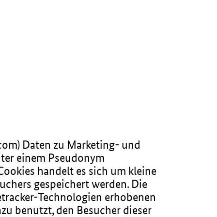
com) Daten zu Marketing- und
nter einem Pseudonym
Cookies handelt es sich um kleine
suchers gespeichert werden. Die
etracker-Technologien erhobenen
zu benutzt, den Besucher dieser