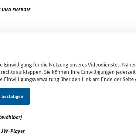
 UND ENERGIE
hre Einwilligung für die Nutzung unseres Videodienstes. Nähe
 rechts aufklappen. Sie können Ihre Einwilligungen jederzeit 
se Einwilligungsverwaltung über den Link am Ende der Seite 
e bestätigen
abwählbar)
t JW-Player