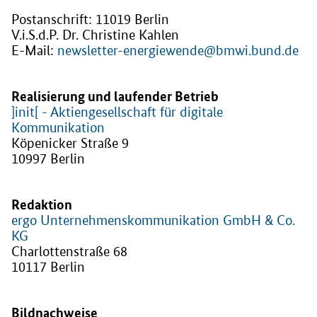
Postanschrift: 11019 Berlin
V.i.S.d.P. Dr. Christine Kahlen
E-Mail:
newsletter-energiewende@bmwi.bund.de
Realisierung und laufender Betrieb
]init[ - Aktiengesellschaft für digitale
Kommunikation
Köpenicker Straße 9
10997 Berlin
Redaktion
ergo Unternehmenskommunikation GmbH & Co.
KG
Charlottenstraße 68
10117 Berlin
Bildnachweise