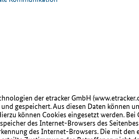
echnologien der etracker GmbH (www.etracker.
und gespeichert. Aus diesen Daten können u
Hierzu können Cookies eingesetzt werden. Bei 
nspeicher des Internet-Browsers des Seitenbe
rkennung des Internet-Browsers. Die mit den 