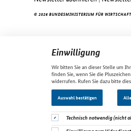
© 2026 BUNDESMINISTERIUM FÜR WIRTSCHAFT
Einwilligung
Wir bitten Sie an dieser Stelle um I
finden Sie, wenn Sie die Pluszeichen
widerrufen. Rufen Sie dazu bitte die
Auswahl bestätigen
All
Technisch notwendig (nicht 