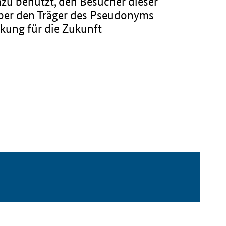
zu benutzt, den Besucher dieser
über den Träger des Pseudonyms
kung für die Zukunft