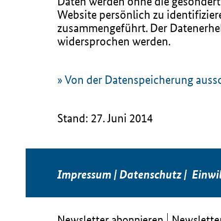
Daten werden ohne die gesondert 
Website persönlich zu identifizi
zusammengeführt. Der Datenerheb
widersprochen werden.
» Von der Datenspeicherung auss
Stand: 27. Juni 2014
Impressum
|
Datenschutz
|
Einwi
Newsletter abonnieren
Newsletter