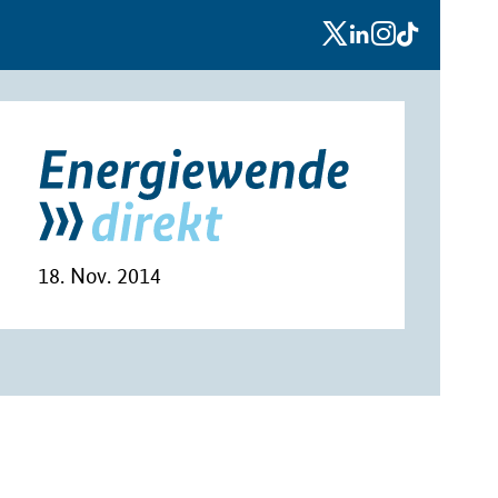
x
linkedin
instagram
tiktok
18. Nov. 2014