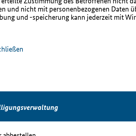
erteilte Zustimmung des Betroffenen nicht da
eren und nicht mit personenbezogenen Daten 
ung und -speicherung kann jederzeit mit Wir
chließen
lligungsverwaltung
 abbestellen