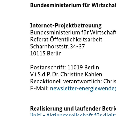
Bundesministerium für Wirtschaf
Internet-Projektbetreuung
Bundesministerium für Wirtschaf
Referat Öffentlichkeitsarbeit
Scharnhorststr. 34-37
10115 Berlin
Postanschrift: 11019 Berlin
V.i.S.d.P. Dr. Christine Kahlen
Redaktionell verantwortlich: Chri
E-Mail:
newsletter-energiewend
Realisierung und laufender Betr
]init[ - Aktiengesellschaft für di