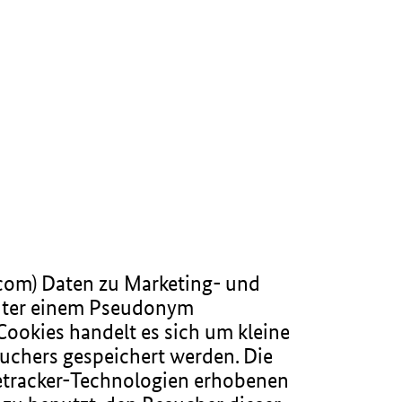
com) Daten zu Marketing- und
nter einem Pseudonym
Cookies handelt es sich um kleine
suchers gespeichert werden. Die
etracker-Technologien erhobenen