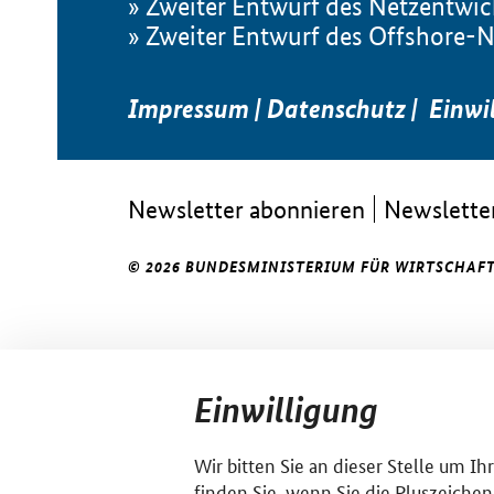
Zweiter Entwurf des Netzentwi
Zweiter Entwurf des Offshore-
Impressum
|
Datenschutz
|
Einwi
Newsletter abonnieren
Newsletter
© 2026 BUNDESMINISTERIUM FÜR WIRTSCHAFT
Einwilligung
Wir bitten Sie an dieser Stelle um I
finden Sie, wenn Sie die Pluszeichen