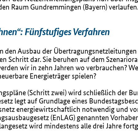
 den Raum Gundremmingen (Bayern) verlaufen
en“: Fünfstufiges Verfahren
m den Ausbau der Übertragungsnetzleitungen s
 Schritt dar. Sie beruhen auf dem Szenariorah
werden wir in zehn Jahren wo verbrauchen? We
neuerbare Energieträger spielen?
spläne (Schritt zwei) wird schließlich der Bu
setz legt auf Grundlage eines Bundestagsbesc
etz energiewirtschaftlich notwendig und von
ngsausbaugesetz (EnLAG) genannten Vorhaben a
langesetz wird mindestens alle drei Jahre fort