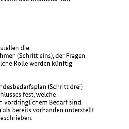
.
tellen die
men (Schritt eins), der Fragen
lche Rolle werden künftig
ndesbedarfsplan (Schritt drei)
hlusses fest, welche
 vordringlichem Bedarf sind.
ls bereits vorhanden unterstellt
geschrieben.