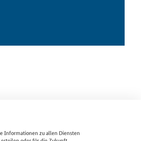
re Informationen zu allen Diensten
erteilen oder für die Zukunft