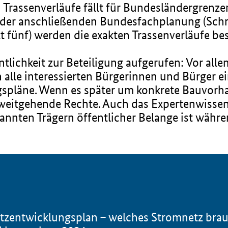
 Trassenverläufe fällt für Bundesländergrenz
er anschließenden Bundesfachplanung (Schrit
tt fünf) werden die exakten Trassenverläufe be
fentlichkeit zur Beteiligung aufgerufen: Vor a
alle interessierten Bürgerinnen und Bürger e
spläne. Wenn es später um konkrete Bauvorha
 weitgehende Rechte. Auch das Expertenwisse
nten Trägern öffentlicher Belange ist währe
tzentwicklungsplan – welches Stromnetz bra