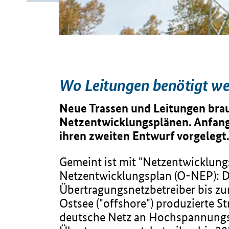
Wo Leitungen benötigt we
Neue Trassen und Leitungen brau
Netzentwicklungsplänen. Anfan
ihren zweiten Entwurf vorgelegt
Gemeint ist mit "Netzentwicklung
Netzentwicklungsplan (O-NEP): D
Übertragungsnetzbetreiber bis zu
Ostsee ("offshore") produzierte S
deutsche Netz an Hochspannungsü