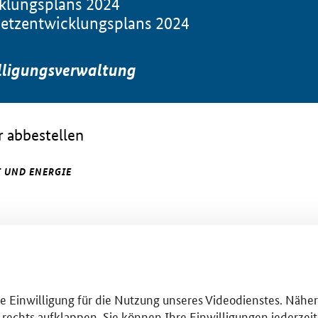
cklungsplans 2024
Netzentwicklungsplans 2024
lligungsverwaltung
 abbestellen
 UND ENERGIE
hre Einwilligung für die Nutzung unseres Videodienstes. Nähe
 rechts aufklappen. Sie können Ihre Einwilligungen jederzeit 