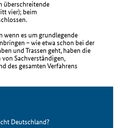
en überschreitende
t vier); beim
schlossen.
llem wenn es um grundlegende
inbringen – wie etwa schon bei der
ben und Trassen geht, haben die
n von Sachverständigen,
nd des gesamten Verfahrens
ucht Deutschland?