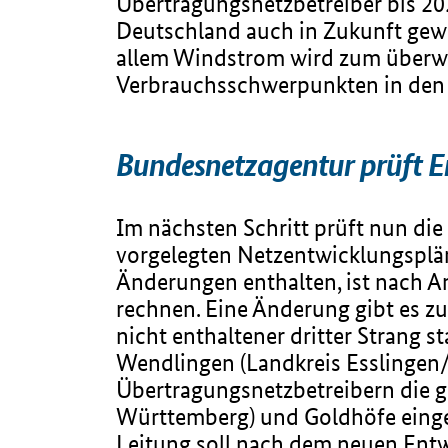
Übertragungsnetzbetreiber bis 20
Deutschland auch in Zukunft gewä
allem Windstrom wird zum überwie
Verbrauchsschwerpunkten in den 
Bundesnetzagentur prüft E
Im nächsten Schritt prüft nun di
vorgelegten Netzentwicklungsplä
Änderungen enthalten, ist nach A
rechnen. Eine Änderung gibt es z
nicht enthaltener dritter Strang
Wendlingen (Landkreis Esslingen
Übertragungsnetzbetreibern die 
Württemberg) und Goldhöfe einge
Leitung soll nach dem neuen Ent