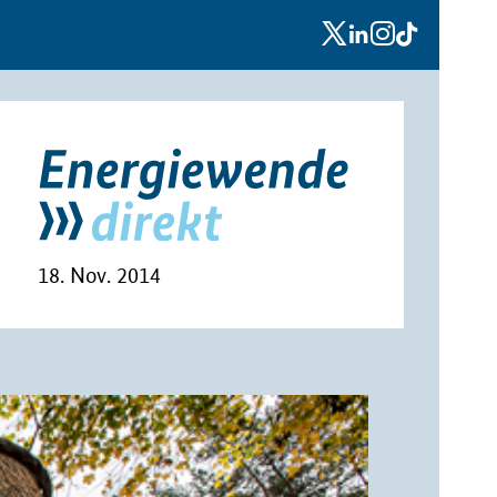
x
linkedin
instagram
tiktok
18. Nov. 2014