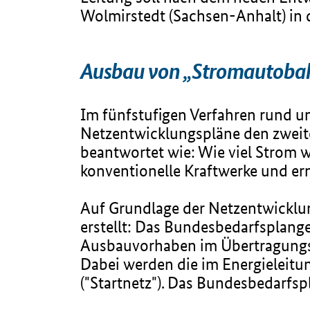
Wolmirstedt (Sachsen-Anhalt) in
Ausbau von „Stromautobahn
Im fünfstufigen Verfahren rund u
Netzentwicklungspläne den zweiten
beantwortet wie: Wie viel Strom 
konventionelle Kraftwerke und er
Auf Grundlage der Netzentwicklung
erstellt: Das Bundesbedarfsplange
Ausbauvorhaben im Übertragungsn
Dabei werden die im Energieleitu
("Startnetz"). Das Bundesbedarfsp