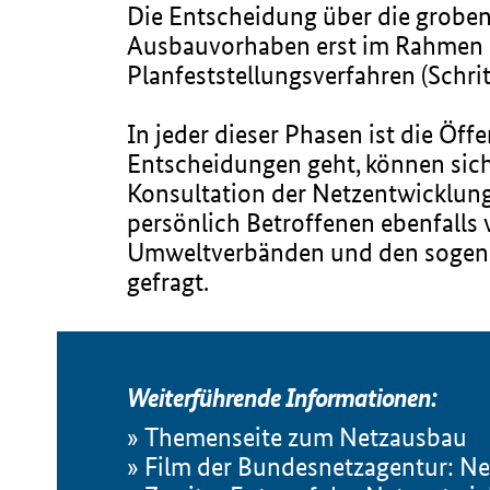
Die Entscheidung über die groben
Ausbauvorhaben erst im Rahmen d
Planfeststellungsverfahren (Schri
In jeder dieser Phasen ist die Öf
Entscheidungen geht, können sich 
Konsultation der Netzentwicklung
persönlich Betroffenen ebenfalls
Umweltverbänden und den sogenan
gefragt.
Weiterführende Informationen:
Themenseite zum Netzausbau
Film der Bundesnetzagentur: Ne