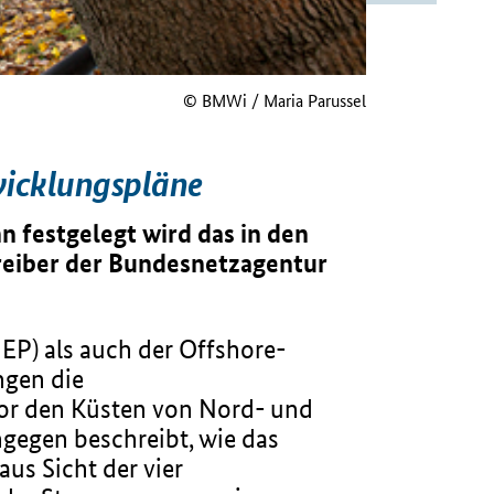
© BMWi / Maria Parussel
wicklungspläne
 festgelegt wird das in den
eiber der Bundesnetzagentur
EP) als auch der Offshore-
ngen die
vor den Küsten von Nord- und
ngegen beschreibt, wie das
s Sicht der vier