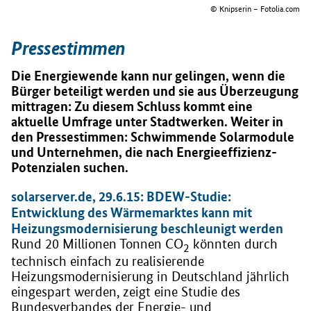
© Knipserin – Fotolia.com
Pressestimmen
Die Energiewende kann nur gelingen, wenn die
Bürger beteiligt werden und sie aus Überzeugung
mittragen: Zu diesem Schluss kommt eine
aktuelle Umfrage unter Stadtwerken. Weiter in
den Pressestimmen: Schwimmende Solarmodule
und Unternehmen, die nach Energieeffizienz-
Potenzialen suchen.
solarserver.de, 29.6.15: BDEW-Studie:
Entwicklung des Wärmemarktes kann mit
Heizungsmodernisierung beschleunigt werden
Rund 20 Millionen Tonnen CO
könnten durch
2
technisch einfach zu realisierende
Heizungsmodernisierung in Deutschland jährlich
eingespart werden, zeigt eine Studie des
Bundesverbandes der Energie- und