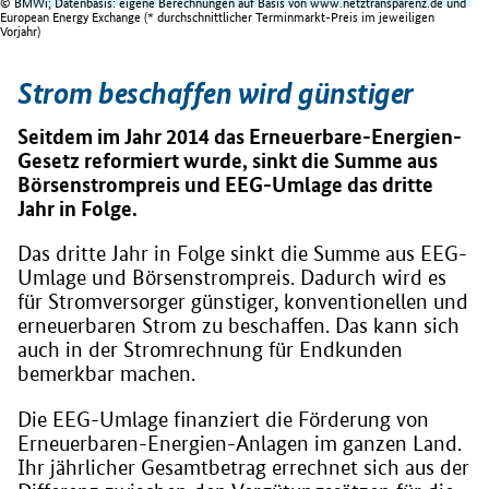
© BMWi; Datenbasis: eigene Berechnungen auf Basis von www.netztransparenz.de und
European Energy Exchange (* durchschnittlicher Terminmarkt-Preis im jeweiligen
Vorjahr)
Strom beschaffen wird günstiger
Seitdem im Jahr 2014 das Erneuerbare-Energien-
Gesetz reformiert wurde, sinkt die Summe aus
Börsenstrompreis und EEG-Umlage das dritte
Jahr in Folge.
Das dritte Jahr in Folge sinkt die Summe aus EEG-
Umlage und Börsenstrompreis. Dadurch wird es
für Stromversorger günstiger, konventionellen und
erneuerbaren Strom zu beschaffen. Das kann sich
auch in der Stromrechnung für Endkunden
bemerkbar machen.
Die EEG-Umlage finanziert die Förderung von
Erneuerbaren-Energien-Anlagen im ganzen Land.
Ihr jährlicher Gesamtbetrag errechnet sich aus der