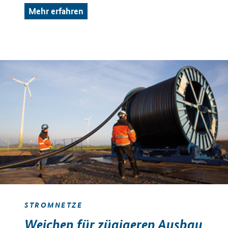
Mehr erfahren
STROMNETZE
Weichen für zügigeren Ausbau