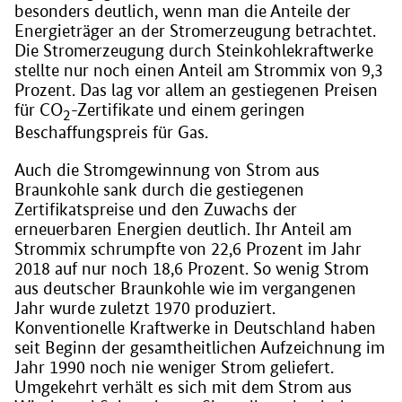
besonders deutlich, wenn man die Anteile der
Energieträger an der Stromerzeugung betrachtet.
Die Stromerzeugung durch Steinkohlekraftwerke
stellte nur noch einen Anteil am Strommix von 9,3
Prozent. Das lag vor allem an gestiegenen Preisen
für CO
-Zertifikate und einem geringen
2
Beschaffungspreis für Gas.
Auch die Stromgewinnung von Strom aus
Braunkohle sank durch die gestiegenen
Zertifikatspreise und den Zuwachs der
erneuerbaren Energien deutlich. Ihr Anteil am
Strommix schrumpfte von 22,6 Prozent im Jahr
2018 auf nur noch 18,6 Prozent. So wenig Strom
aus deutscher Braunkohle wie im vergangenen
Jahr wurde zuletzt 1970 produziert.
Konventionelle Kraftwerke in Deutschland haben
seit Beginn der gesamtheitlichen Aufzeichnung im
Jahr 1990 noch nie weniger Strom geliefert.
Umgekehrt verhält es sich mit dem Strom aus