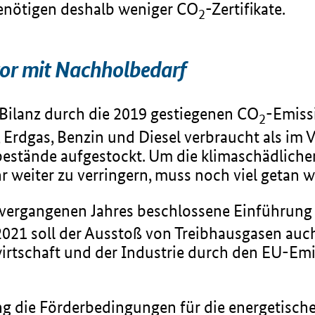
nötigen deshalb weniger CO
-Zertifikate.
2
or mit Nachholbedarf
Bilanz durch die 2019 gestiegenen CO
-Emiss
2
 Erdgas, Benzin und Diesel verbraucht als im V
bestände aufgestockt. Um die klimaschädlich
 weiter zu verringern, muss noch viel getan 
e vergangenen Jahres beschlossene Einführung
021 soll der Ausstoß von Treibhausgasen auch
irtschaft und der Industrie durch den EU-Emis
g die Förderbedingungen für die energetisc