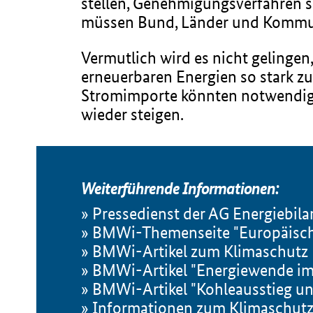
stellen, Genehmigungsverfahren s
müssen Bund, Länder und Kommu
Vermutlich wird es nicht gelingen
erneuerbaren Energien so stark z
Stromimporte könnten notwendig 
wieder steigen.
Weiterführende Informationen:
Pressedienst der AG Energiebil
BMWi-Themenseite "Europäische 
BMWi-Artikel zum Klimaschutz
BMWi-Artikel "Energiewende i
BMWi-Artikel "Kohleausstieg un
Informationen zum Klimaschut