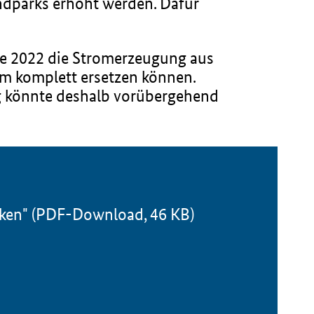
ndparks erhöht werden. Dafür
rke 2022 die Stromerzeugung aus
om komplett ersetzen können.
g könnte deshalb vorübergehend
nken" (PDF-Download, 46 KB)