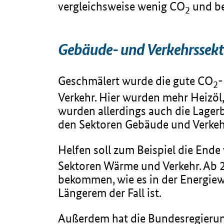
vergleichsweise wenig CO
und be
2
Gebäude- und Verkehrssekt
Geschmälert wurde die gute CO
-
2
Verkehr. Hier wurden mehr Heizöl,
wurden allerdings auch die Lager
den Sektoren Gebäude und Verkehr
Helfen soll zum Beispiel die End
Sektoren Wärme und Verkehr. Ab 2
bekommen, wie es in der Energiew
Längerem der Fall ist.
Außerdem hat die Bundesregierun