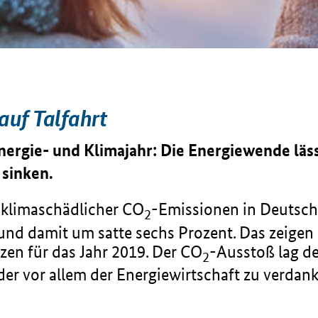
auf Talfahrt
nergie- und Klimajahr: Die Energiewende lä
 sinken.
ß klimaschädlicher CO
-Emissionen in Deutsch
2
und damit um satte sechs Prozent. Das zeigen
zen für das Jahr 2019. Der CO
-Ausstoß lag d
2
er vor allem der Energiewirtschaft zu verdanke