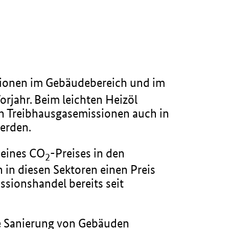
ionen im Gebäudebereich und im
orjahr. Beim leichten Heizöl
en Treibhausgasemissionen auch in
werden.
 eines CO
-Preises in den
2
 in diesen Sektoren einen Preis
sionshandel bereits seit
he Sanierung von Gebäuden