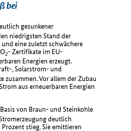
ß bei
deutlich gesunkener
en niedrigsten Stand der
z und eine zuletzt schwächere
CO
- Zertifikate im EU-
2
rbaren Energien erzeugt.
aft-, Solarstrom- und
ke zusammen. Vor allem der Zubau
 Strom aus erneuerbaren Energien
f Basis von Braun- und Steinkohle
e Stromerzeugung deutlich
Prozent stieg. Sie emittieren