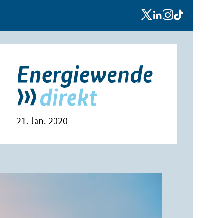
x
linkedin
instagram
tiktok
21. Jan. 2020