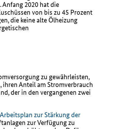
). Anfang 2020 hat die
uschüssen von bis zu 45 Prozent
en, die keine alte Ölheizung
ergetischen
romversorgung zu gewährleisten,
s, ihren Anteil am Stromverbrauch
and, der in den vergangenen zwei
Arbeitsplan zur Stärkung der
aftanlagen zur Verfügung zu