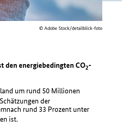
© Adobe Stock/detailblick-foto
sst den energiebedingten CO
-
2
land um rund 50 Millionen
 Schätzungen der
emnach rund 33 Prozent unter
n ist.