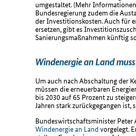
umgestaltet. (Mehr Informatione
Bundesregierung zudem die Austa
der Investitionskosten. Auch für 
ersetzen, gibt es Investitionszus
Sanierungsmaßnahmen künftig sog
Windenergie an Land mus
Um auch nach Abschaltung der Ker
müssen die erneuerbaren Energien 
bis 2030 auf 65 Prozent zu steige
Jahren stark zurückgegangen ist, 
Bundeswirtschaftsminister Peter
Windenergie an Land
vorgelegt. E