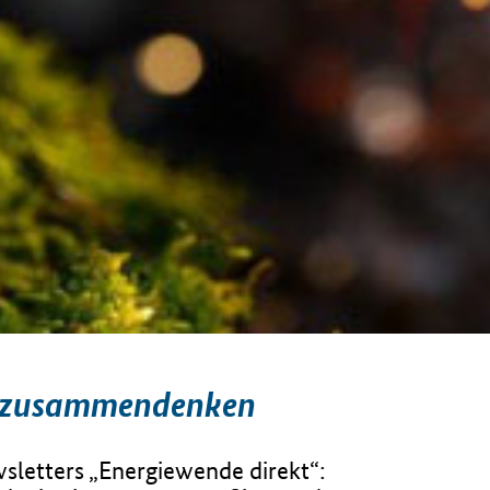
 zusammendenken
sletters „Energiewende direkt“: