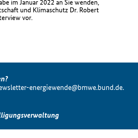
abe im Januar 2022 an Sie wenden,
rtschaft und Klimaschutz Dr. Robert
terview vor.
en?
ewsletter-energiewende@bmwe.bund.de
.
lligungsverwaltung