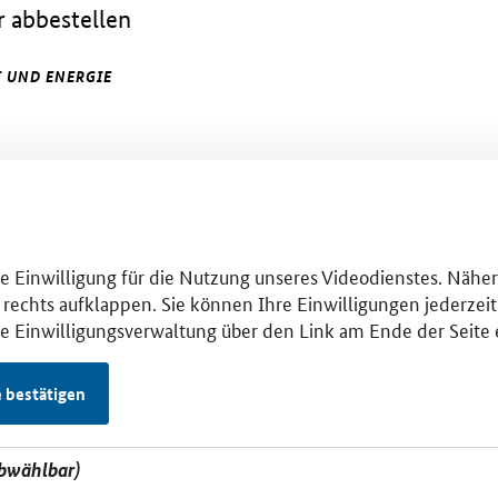
 abbestellen
 UND ENERGIE
hre Einwilligung für die Nutzung unseres Videodienstes. Nähe
 rechts aufklappen. Sie können Ihre Einwilligungen jederzeit 
se Einwilligungsverwaltung über den Link am Ende der Seite 
e bestätigen
abwählbar)