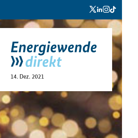
x
linkedin
instagram
tiktok
14. Dez. 2021