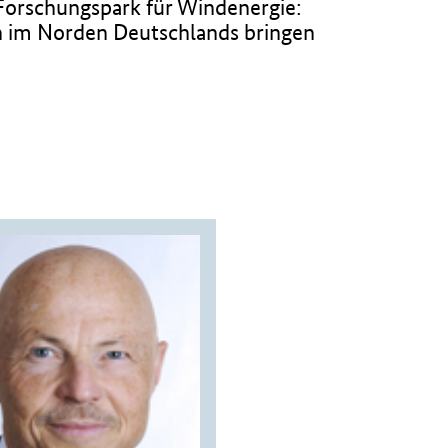
Forschungspark für Windenergie:
n im Norden Deutschlands bringen