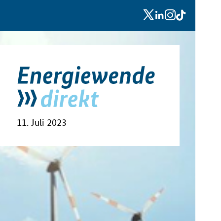
x
linkedin
instagram
tiktok
11. Juli 2023