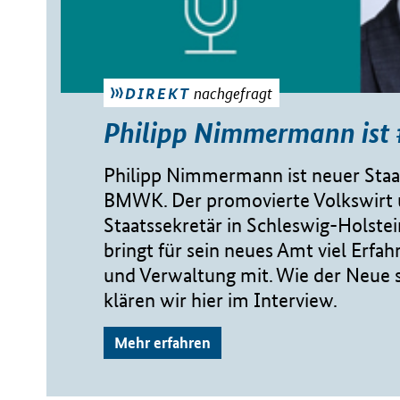
nachgefragt
DIREKT
Philipp Nimmermann ist
Philipp Nimmermann ist neuer Staa
BMWK. Der promovierte Volkswirt 
Staatssekretär in Schleswig-Holste
bringt für sein neues Amt viel Erfah
und Verwaltung mit. Wie der Neue s
klären wir hier im Interview.
Mehr erfahren