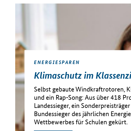
ENERGIESPAREN
Klimaschutz im Klassen
Selbst gebaute Windkraftrotoren, 
und ein Rap-Song: Aus über 418 Pr
Landessieger, ein Sonderpreisträger
Bundessieger des jährlichen Energi
Wettbewerbes für Schulen gekürt.