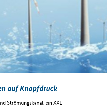
en auf Knopfdruck
 und Strömungskanal, ein XXL-