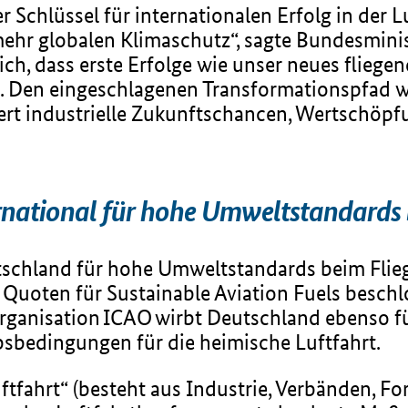
 Schlüssel für internationalen Erfolg in der L
 mehr globalen Klimaschutz“, sagte Bundesmini
ich, dass erste Erfolge wie unser neues fliege
 Den eingeschlagenen Transformationspfad wo
hert industrielle Zukunftschancen, Wertschöp
ernational für hohe Umweltstandards 
utschland für hohe Umweltstandards beim Fli
e Quoten für Sustainable Aviation Fuels beschl
torganisation ICAO wirbt Deutschland ebenso f
bsbedingungen für die heimische Luftfahrt.
ftfahrt“ (besteht aus Industrie, Verbänden, Fo