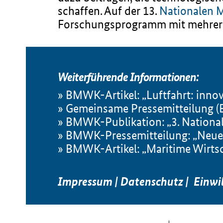
schaffen. Auf der 13.
Nationalen M
Forschungsprogramm mit mehrere
Weiterführende Informationen:
BMWK-Artikel: „Luftfahrt: innov
Gemeinsame Pressemitteilung (
BMWK-Publikation: „3. National
BMWK-Pressemitteilung: „Neue F
BMWK-Artikel: „Maritime Wirts
Impressum
|
Datenschutz
|
Einwi