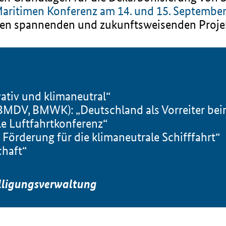
aritimen Konferenz am 14. und 15. Septembe
n spannenden und zukunftsweisenden Projekt
ativ und klimaneutral“
BMDV, BMWK): „Deutschland als Vorreiter bei
e Luftfahrtkonferenz“
örderung für die klimaneutrale Schifffahrt“
chaft“
lligungsverwaltung