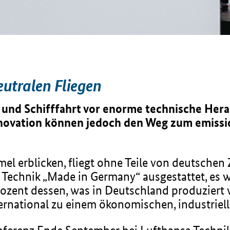
utralen Fliegen
t- und Schifffahrt vor enorme technische He
ovation können jedoch den Weg zum emission
el erblicken, fliegt ohne Teile von deutschen 
t Technik „Made in Germany“ ausgestattet, es 
rozent dessen, was in Deutschland produziert w
ernational zu einem ökonomischen, industriel