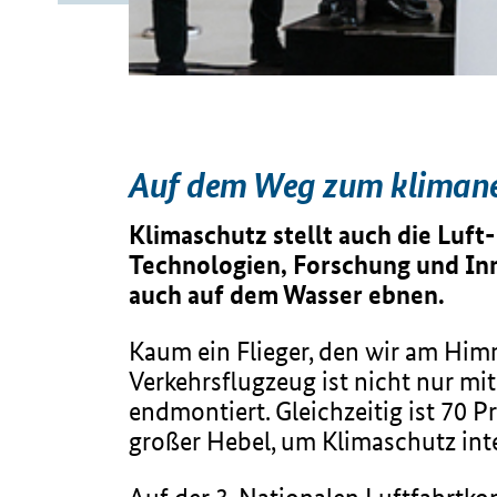
Auf dem Weg zum klimane
Klimaschutz stellt auch die Luf
Technologien, Forschung und Inn
auch auf dem Wasser ebnen.
Kaum ein Flieger, den wir am Himm
Verkehrsflugzeug ist nicht nur mi
endmontiert. Gleichzeitig ist 70 P
großer Hebel, um Klimaschutz int