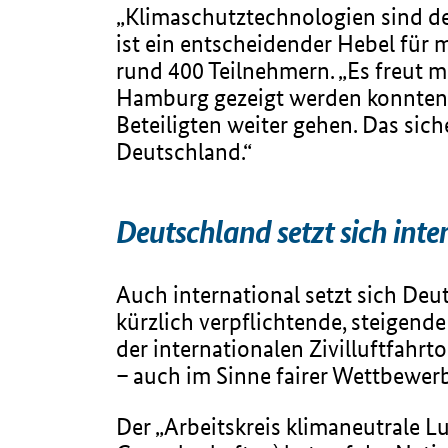
„Klimaschutztechnologien sind der
ist ein entscheidender Hebel für
rund 400 Teilnehmern. „Es freut m
Hamburg gezeigt werden konnten.
Beteiligten weiter gehen. Das sic
Deutschland.“
Deutschland setzt sich int
Auch international setzt sich De
kürzlich verpflichtende, steigend
der internationalen Zivilluftfahr
– auch im Sinne fairer Wettbewer
Der „Arbeitskreis klimaneutrale Lu