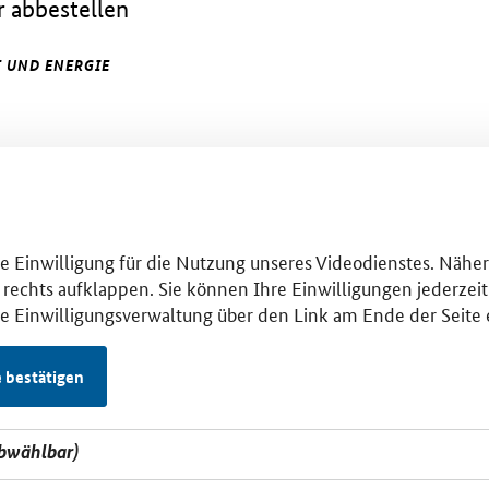
 abbestellen
 UND ENERGIE
hre Einwilligung für die Nutzung unseres Videodienstes. Nähe
 rechts aufklappen. Sie können Ihre Einwilligungen jederzeit 
se Einwilligungsverwaltung über den Link am Ende der Seite 
e bestätigen
abwählbar)