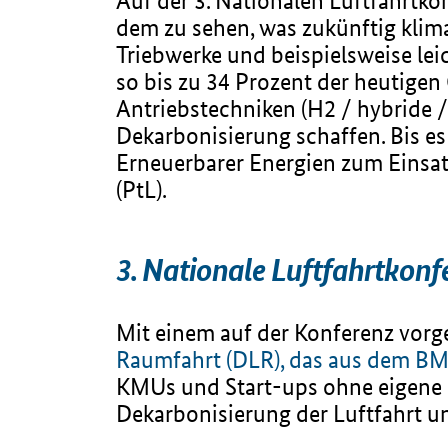
Auf der 3. Nationalen Luftfahrtk
dem zu sehen, was zukünftig klima
Triebwerke und beispielsweise lei
so bis zu 34 Prozent der heutigen
Antriebstechniken (H2 / hybride / 
Dekarbonisierung schaffen. Bis es
Erneuerbarer Energien zum Einsat
(PtL).
3. Nationale Luftfahrtkonfe
Mit einem auf der Konferenz vorg
Raumfahrt (DLR), das aus dem B
KMUs und Start-ups ohne eigene Mö
Dekarbonisierung der Luftfahrt u