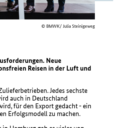
© BMWK/ Julia Steinigeweg
rausforderungen. Neue
sfreien Reisen in der Luft und
Zulieferbetrieben. Jedes sechste
wird auch in Deutschland
ird, für den Export gedacht - ein
len Erfolgsmodell zu machen.