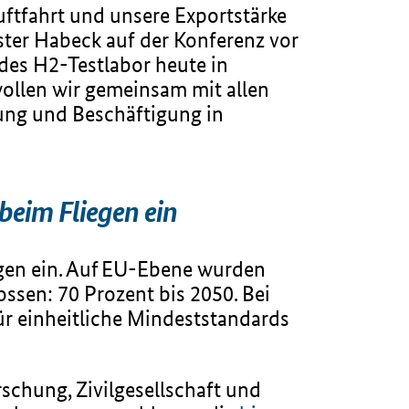
uftfahrt und unsere Exportstärke
ster Habeck auf der Konferenz vor
ndes H2-Testlabor heute in
llen wir gemeinsam mit allen
fung und Beschäftigung in
beim Fliegen ein
egen ein. Auf EU-Ebene wurden
ossen: 70 Prozent bis 2050. Bei
ür einheitliche Mindeststandards
rschung, Zivilgesellschaft und