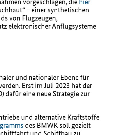
ßnahmen vorgeschlagen, die
hier
chhaut“ – einer synthetischen
nds von Flugzeugen,
atz elektronischer Anflugsysteme
onaler und nationaler Ebene für
erden. Erst im Juli 2023 hat der
 dafür eine neue Strategie zur
triebe und alternative Kraftstoffe
rogramms
des BMWK soll gezielt
chifffahrt und Schiffbau zu