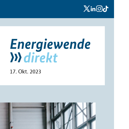
x
linkedin
instagram
tiktok
17. Okt. 2023