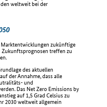
den weltweit bei der
2050
d Marktentwicklungen zukünftige
n Zukunftsprognosen treffen zu
en.
Grundlage des aktuellen
auf der Annahme, dass alle
utralitäts- und
werden. Das Net Zero Emissions by
nstieg auf 1,5 Grad Celsius zu
hr 2030 weltweit allgemein