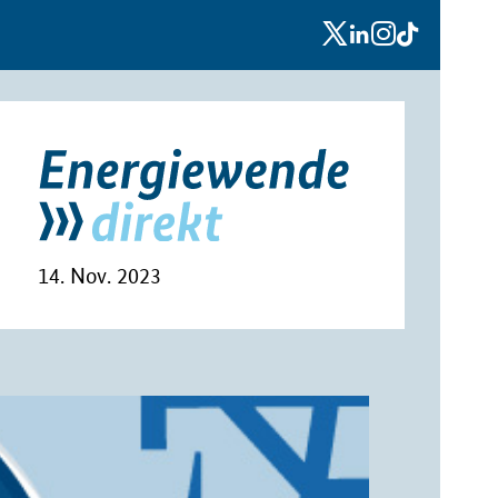
x
linkedin
instagram
tiktok
14. Nov. 2023