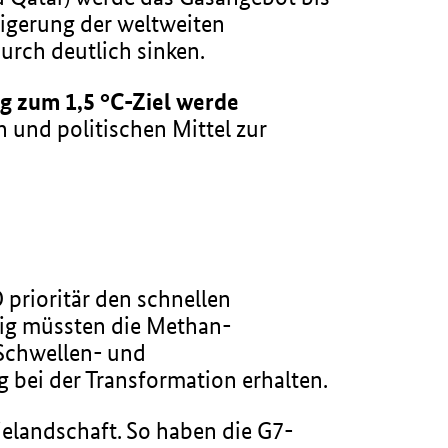
eigerung der weltweiten
urch deutlich sinken.
g zum 1,5 °C-Ziel werde
n und politischen Mittel zur
prioritär den schnellen
tig müssten die Methan-
 Schwellen- und
 bei der Transformation erhalten.
elandschaft. So haben die G7-