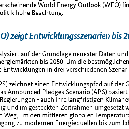
erscheinende World Energy Outlook (WEO) fin
olitik hohe Beachtung.
) zeigt Entwicklungsszenarien bis 
lysiert auf der Grundlage neuester Daten un
nergiemärkten bis 2050. Um die bestmögliche
e Entwicklungen in drei verschiedenen Szenari
PS) zeichnet einen Entwicklungspfad auf der 
s Announced Pledges Scenario (APS) basiert 
Regierungen - auch ihre langfristigen Klimane
ändig und im gesteckten Zeitrahmen umgesetzt 
en Weg, um den mittleren globalen Temperatura
ugang zu modernen Energiequellen bis zum Ja