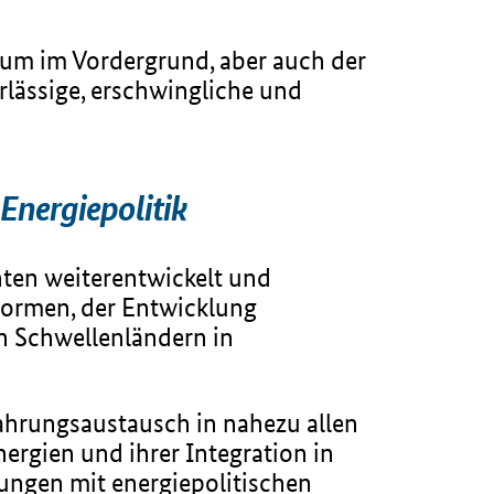
um im Vordergrund, aber auch der
erlässige, erschwingliche und
Energiepolitik
ten weiterentwickelt und
eformen, der Entwicklung
n Schwellenländern in
fahrungsaustausch in nahezu allen
ergien und ihrer Integration in
ungen mit energiepolitischen