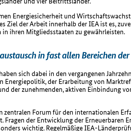
länder und vier Beitrittsländer.
men Energiesicherheit und Wirtschaftswachst
 Ziel der Arbeit innerhalb der IEA ist es, zuv
 in ihren Mitgliedsstaaten zu gewährleisten.
ustausch in fast allen Bereichen der 
haben sich dabei in den vergangenen Jahrzehn
gen Energiepolitik, der Erarbeitung von Marktr
 und der zunehmenden, aktiven Einbindung vo
em zentralen Forum für den internationalen Er
t. Fragen der Entwicklung der Erneuerbaren En
sonders wichtig. Regelmäßige IEA-Länderprüf