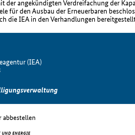
it der angekündigten Verdreifachung der Kap
ele für den Ausbau der Erneuerbaren beschloss
rch die IEA in den Verhandlungen bereitgestell
eagentur (IEA)
3
lligungsverwaltung
 abbestellen
 UND ENERGIE