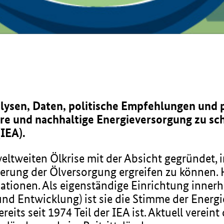
alysen, Daten, politische Empfehlungen und 
ere und nachhaltige Energieversorgung zu scha
IEA).
ltweiten Ölkrise mit der Absicht gegründet, i
ung der Ölversorgung ergreifen zu können. Heu
ationen. Als eigenständige Einrichtung inner
nd Entwicklung) ist sie die Stimme der Energ
eits seit 1974 Teil der IEA ist. Aktuell verein