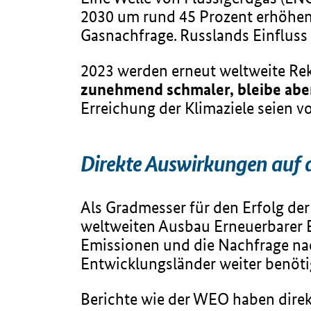
2030 um rund 45 Prozent erhöhen –
Gasnachfrage. Russlands Einfluss
2023 werden erneut weltweite Re
zunehmend schmaler, bleibe abe
Erreichung der Klimaziele seien v
Direkte Auswirkungen auf d
Als Gradmesser für den Erfolg de
weltweiten Ausbau Erneuerbarer E
Emissionen und die Nachfrage nac
Entwicklungsländer weiter benöti
Berichte wie der WEO haben direk