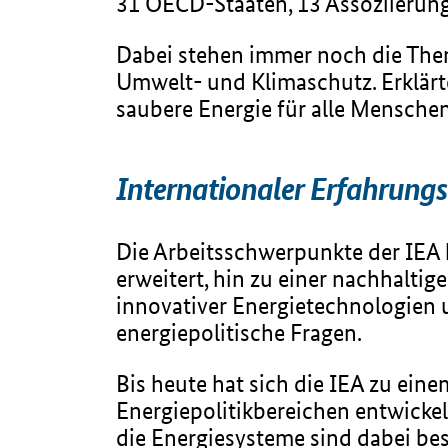
31 OECD-Staaten, 13 Assoziierungs
Dabei stehen immer noch die The
Umwelt- und Klimaschutz. Erklärtes
saubere Energie für alle Menschen
Internationaler Erfahrungsa
Die Arbeitsschwerpunkte der IEA 
erweitert, hin zu einer nachhalti
innovativer Energietechnologien
energiepolitische Fragen.
Bis heute hat sich die IEA zu ein
Energiepolitikbereichen entwickel
die Energiesysteme sind dabei be