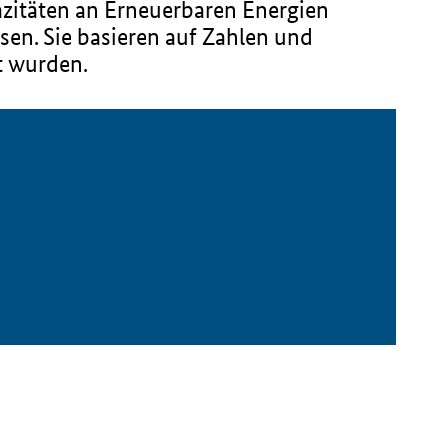
azitäten an Erneuerbaren Energien
en. Sie basieren auf Zahlen und
t wurden.