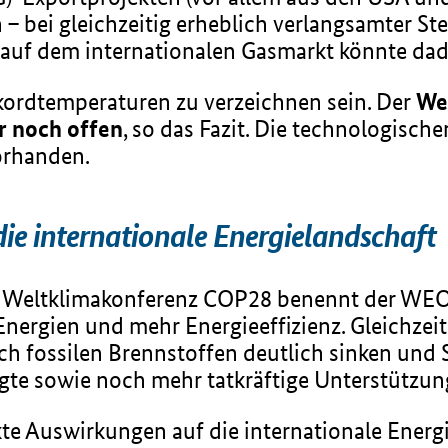
 bei gleichzeitig erheblich verlangsamter St
 auf dem internationalen Gasmarkt könnte dad
kordtemperaturen zu verzeichnen sein. Der
We
r noch offen
, so das Fazit. Die technologische
orhanden.
ie internationale Energielandschaft
r Weltklimakonferenz COP28 benennt der WEO 
nergien und mehr Energieeffizienz. Gleichzei
h fossilen Brennstoffen deutlich sinken und
gte sowie noch mehr tatkräftige Unterstützung
te Auswirkungen auf die internationale Energi