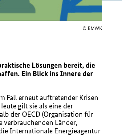
© BMWK
praktische Lösungen bereit, die
ffen. Ein Blick ins Innere der
m Fall erneut auftretender Krisen
te gilt sie als eine der
halb der OECD (Organisation für
ie verbrauchenden Länder,
t die Internationale Energieagentur