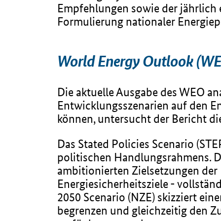
Empfehlungen sowie der jährlich 
Formulierung nationaler Energiep
World Energy Outlook (WEO
Die aktuelle Ausgabe des WEO ana
Entwicklungsszenarien auf den E
können, untersucht der Bericht di
Das Stated Policies Scenario (STE
politischen Handlungsrahmens. Da
ambitionierten Zielsetzungen der 
Energiesicherheitsziele - vollst
2050 Scenario (NZE) skizziert ein
begrenzen und gleichzeitig den Z