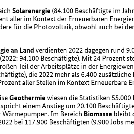
reich
Solarenergie
(84.100 Beschäftigte im Ja
ent aller im Kontext der Erneuerbaren Energie
dere für die Photovoltaik, obwohl auch bei de
gie an Land
verdienten 2022 dagegen rund 9.0
 (2022: 94.100 Beschäftigte). Mit 24 Prozent s
oßen Teil der Arbeitsplätze in der Energiewe
häftigte), die 2022 mehr als 6.400 zusätzliche
Prozent aller Stellen im Kontext Erneuerbare E
ise
Geothermie
wiesen die Statistiken 55.000
tspricht einem Anstieg um 20.100 Beschäftigt
der Wärmepumpen. Im Bereich
Biomasse
bleibt 
022 bei 117.900 Beschäftigten (9.900 Jobs meh