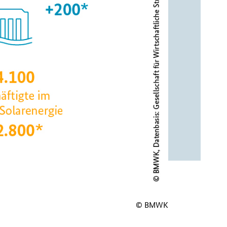
© BMWK