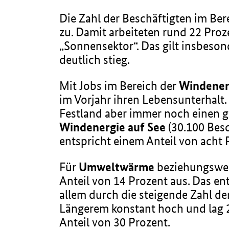
Die Zahl der Beschäftigten im Be
zu. Damit arbeiteten rund 22 Proz
„Sonnensektor“. Das gilt insbeson
deutlich stieg.
Mit Jobs im Bereich der
Windener
im Vorjahr ihren Lebensunterhalt.
Festland aber immer noch einen gr
Windenergie auf See
(30.100 Besc
entspricht einem Anteil von acht 
Für
Umweltwärme
beziehungswe
Anteil von 14 Prozent aus. Das en
allem durch die steigende Zahl 
Längerem konstant hoch und lag 2
Anteil von 30 Prozent.