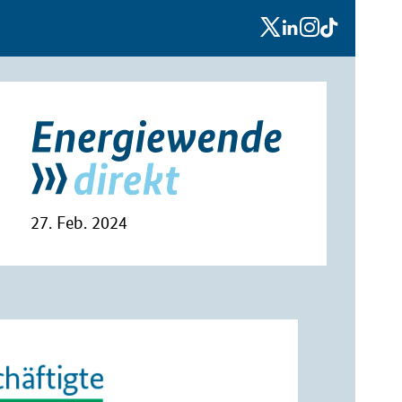
x
linkedin
instagram
tiktok
27. Feb. 2024