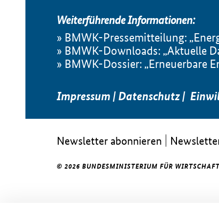
Weiterführende Informationen:
BMWK-Pressemitteilung: „Energ
BMWK-Downloads: „Aktuelle Dat
BMWK-Dossier: „Erneuerbare E
Impressum
|
Datenschutz
|
Einwi
Newsletter abonnieren
Newsletter
© 2026 BUNDESMINISTERIUM FÜR WIRTSCHAFT