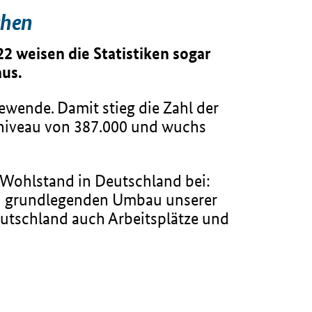
chen
2 weisen die Statistiken sogar
aus.
wende. Damit stieg die Zahl der
dniveau von 387.000 und wuchs
 Wohlstand in Deutschland bei:
nen grundlegenden Umbau unserer
eutschland auch Arbeitsplätze und