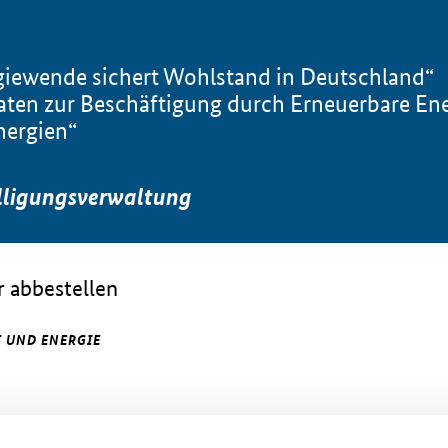
iewende sichert Wohlstand in Deutschland“
en zur Beschäftigung durch Erneuerbare Ener
nergien“
lligungsverwaltung
 abbestellen
 UND ENERGIE