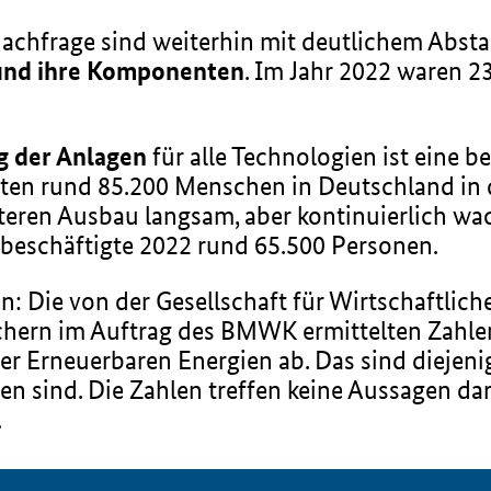
nachfrage sind weiterhin mit deutlichem Abst
und ihre Komponenten
. Im Jahr 2022 waren 2
g der Anlagen
für alle Technologien ist eine b
eten rund 85.200 Menschen in Deutschland in d
eren Ausbau langsam, aber kontinuierlich wac
 beschäftigte 2022 rund 65.500 Personen.
: Die von der Gesellschaft für Wirtschaftlic
chern im Auftrag des BMWK ermittelten Zahle
r Erneuerbaren Energien ab. Das sind diejeni
 sind. Die Zahlen treffen keine Aussagen dar
.