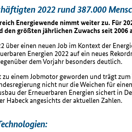
chäftigten 2022 rund 387.000 Mens
reich Energiewende nimmt weiter zu. Für 202
d den größten jährlichen Zuwachs seit 2006 
2 über einen neuen Job im Kontext der Energie
euerbaren Energien 2022 auf ein neues Rekor
gegenüber dem Vorjahr besonders deutlich.
it zu einem Jobmotor geworden und trägt zum
ndesregierung nicht nur die Weichen für ei
Ausbau der Erneuerbaren Energien sichert in D
er Habeck angesichts der aktuellen Zahlen.
 Technologien: