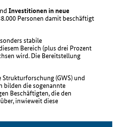
and
Investitionen in neue
38.000 Personen damit beschäftigt
esonders stabile
iesem Bereich (plus drei Prozent
hsen wird. Die Bereitstellung
he Strukturforschung (GWS) und
n bilden die sogenannte
gen Beschäftigten, die den
über, inwieweit diese