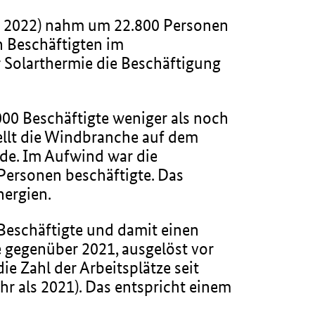
hr 2022) nahm um 22.800 Personen
n Beschäftigten im
r Solarthermie die Beschäftigung
00 Beschäftigte weniger als noch
tellt die Windbranche auf dem
nde. Im Aufwind war die
 Personen beschäftigte. Das
nergien.
 Beschäftigte und damit einen
e gegenüber 2021, ausgelöst vor
die Zahl der Arbeitsplätze seit
r als 2021). Das entspricht einem