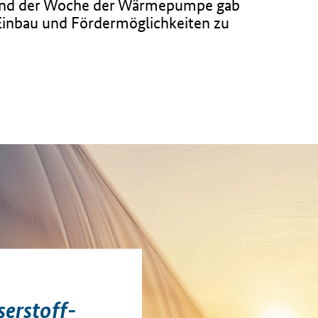
rend der Woche der Wärmepumpe gab
, Einbau und Fördermöglichkeiten zu
serstoff-