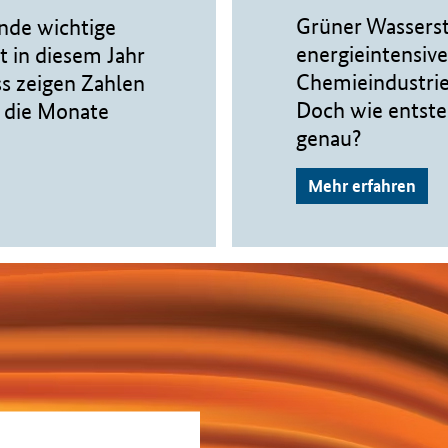
Grüner Wassersto
nde wichtige
energieintensiv
 in diesem Jahr
Chemieindustrie 
s zeigen Zahlen
Doch wie entsteh
r die Monate
genau?
Mehr erfahren