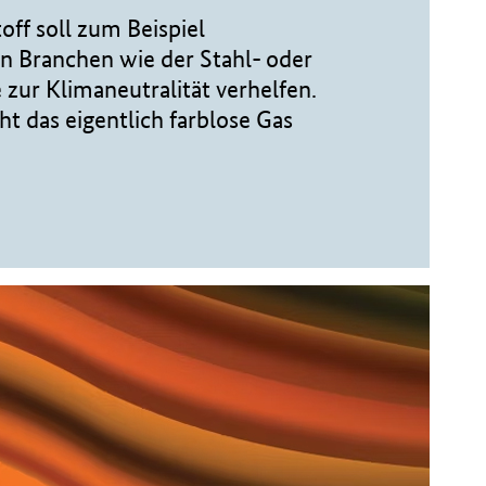
ff soll zum Beispiel
en Branchen wie der Stahl- oder
zur Klimaneutralität verhelfen.
t das eigentlich farblose Gas