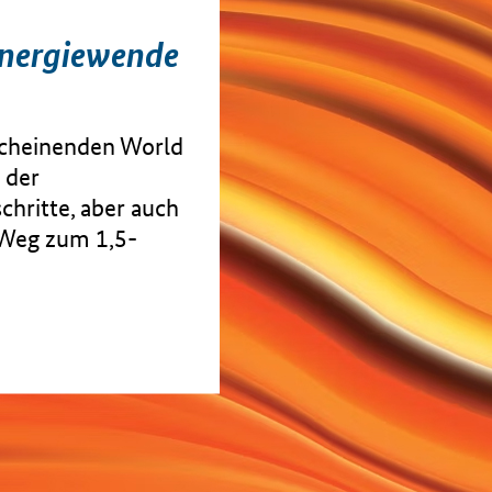
Energiewende
rscheinenden World
 der
hritte, aber auch
 Weg zum 1,5-