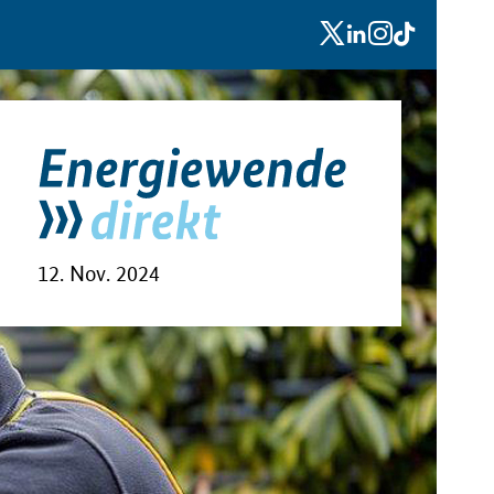
x
linkedin
instagram
tiktok
12. Nov. 2024