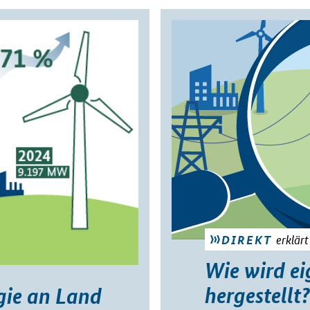
erklärt
DIREKT
Wie wird ei
hergestellt?
gie an Land