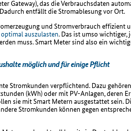
r Gateway), das die Verbrauchsdaten automa
 Dadurch entfällt die Stromablesung vor Ort.
romerzeugung und Stromverbrauch effizient u
 optimal auszulasten
. Das ist umso wichtiger,
 werden muss. Smart Meter sind also ein wichti
shalte möglich und für einige Pflicht
mmte Stromkunden verpflichtend. Dazu gehöre
tstunden (kWh) oder mit PV-Anlagen, deren Er
sollen sie mit Smart Metern ausgestattet sein
h andere Stromkunden können gegen entsprech