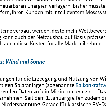
neuerbaren Energien verlagern. Bisher musste
iefern, ihren Kunden mit intelligentem Messs
steme verbaut werden, desto mehr Wettbewerb e
ig kann auch der Netzausbau auf Basis präziser
h auch diese Kosten für alle Marktteilnehmer 
aus Wind und Sonne
hungen für die Erzeugung und Nutzung von Wi
ertigen Solaranlagen (sogenannte
Balkonkraftw
enden Daten auf ein Minimum reduziert. Das 
rnehmen. Seit dem 1. Januar greifen zudem di
 Niederspannung. Gerade für klassische PV-Da