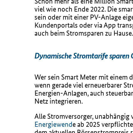
Schon mehr als eine Million Smart
viel wie noch Ende 2022. Die smart
sein oder mit einer PV-Anlage ei
Kundenportals oder via App trans
auch beim Stromsparen zu Hause
Dynamische Stromtarife sparen 
Wer sein Smart Meter mit einem d
wenn gerade viel erneuerbarer Str
Energien-Anlagen, auch steuerbar
Netz integrieren.
Alle Stromversorger, unabhängig
Energiewend
e ab 2025 verpflicht
dem aktuellen Börsenstrompreis r