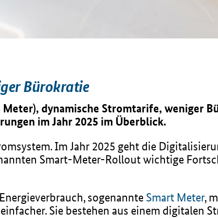
iger Bürokratie
 Meter), dynamische Stromtarife, weniger Bü
rungen im Jahr 2025 im Überblick.
romsystem. Im Jahr 2025 geht die Digitalisier
enannten Smart-Meter-Rollout wichtige Fortsch
 Energieverbrauch, sogenannte
Smart Meter
, 
einfacher. Sie bestehen aus einem digitalen 