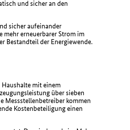
tisch und sicher an den
nd sicher aufeinander
 je mehr erneuerbarer Strom im
ger Bestandteil der Energiewende.
n Haushalte mit einem
zeugungsleistung über sieben
. Die Messstellenbetreiber kommen
ende Kostenbeteiligung einen