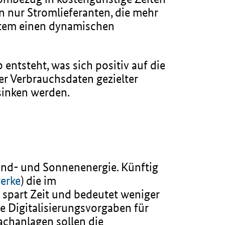
n nur Stromlieferanten, die mehr
ystem einen dynamischen
ntsteht, was sich positiv auf die
er Verbrauchsdaten gezielter
sinken werden.
nd- und Sonnenenergie. Künftig
erke
) die im
spart Zeit und bedeutet weniger
e Digitalisierungsvorgaben für
chanlagen sollen die