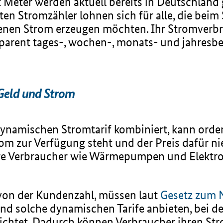
 Meter werden aktuell bereits in Deutschland 
en Stromzähler lohnen sich für alle, die beim 
genen Strom erzeugen möchten. Ihr Stromverbr
parent tages-, wochen-, monats- und jahresbez
.
Geld und Strom
ynamischen Stromtarif kombiniert, kann ordent
om zur Verfügung steht und der Preis dafür nie
e Verbraucher wie Wärmepumpen und Elektroau
 von der Kundenzahl, müssen laut
Gesetz zum N
end solche dynamischen Tarife anbieten, bei de
ichtet. Dadurch können Verbraucher ihren St