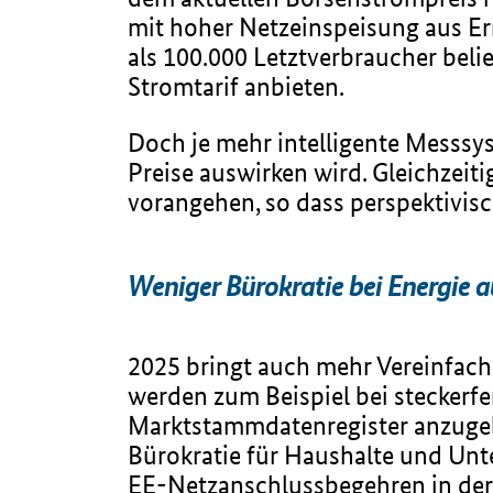
mit hoher Netzeinspeisung aus Er
als 100.000 Letztverbraucher bel
Stromtarif anbieten.
Doch je mehr intelligente Messsy
Preise auswirken wird. Gleichzeit
vorangehen, so dass perspektivisc
Weniger Bürokratie bei Energie 
2025 bringt auch mehr Vereinfac
werden zum Beispiel bei steckerf
Marktstammdatenregister anzugeb
Bürokratie für Haushalte und Unte
EE-Netzanschlussbegehren in der