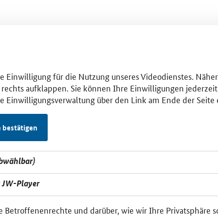
hre Einwilligung für die Nutzung unseres Videodienstes. Nähe
 rechts aufklappen. Sie können Ihre Einwilligungen jederzeit 
se Einwilligungsverwaltung über den Link am Ende der Seite 
e bestätigen
abwählbar)
t JW-Player
e Betroffenenrechte und darüber, wie wir Ihre Privatsphäre 