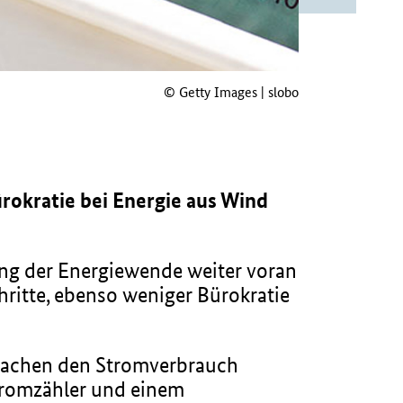
© Getty Images | slobo
rokratie bei Energie aus Wind
ung der Energiewende weiter voran
ritte, ebenso weniger Bürokratie
machen den Stromverbrauch
Stromzähler und einem