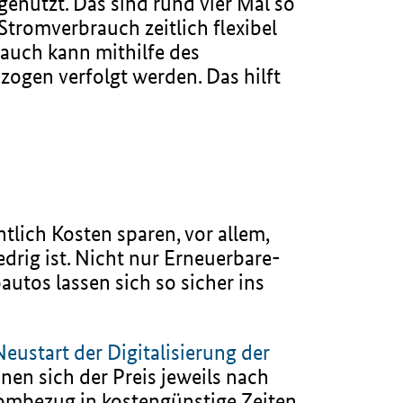
genutzt. Das sind rund vier Mal so
Stromverbrauch zeitlich flexibel
auch kann mithilfe des
ogen verfolgt werden. Das hilft
lich Kosten sparen, vor allem,
drig ist. Nicht nur Erneuerbare-
tos lassen sich so sicher ins
eustart der Digitalisierung der
nen sich der Preis jeweils nach
rombezug in kostengünstige Zeiten