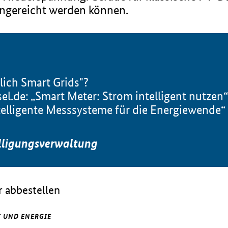
eingereicht werden können.
lich Smart Grids"?
l.de: „Smart Meter: Strom intelligent nutzen“
elligente Messsysteme für die Energiewende“
lligungsverwaltung
 abbestellen
 UND ENERGIE