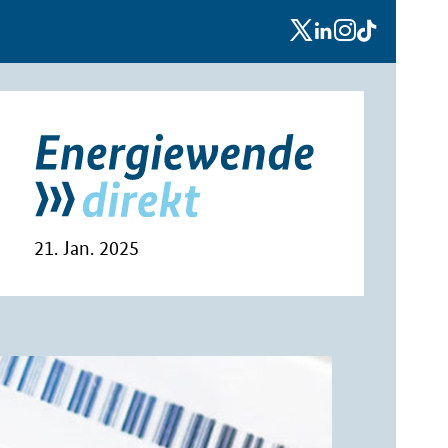
x
linkedin
instagram
tiktok
21. Jan. 2025