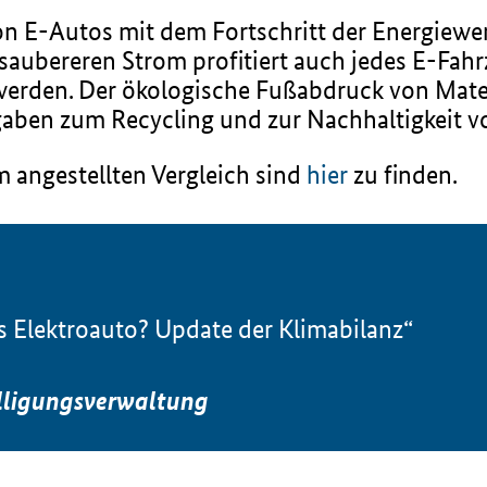
von E-Autos mit dem Fortschritt der Energiew
ubereren Strom profitiert auch jedes E-Fahr
 werden. Der ökologische Fußabdruck von Mater
aben zum Recycling und zur Nachhaltigkeit vo
 angestellten Vergleich sind
hier
zu finden.
s Elektroauto? Update der Klimabilanz“
lligungsverwaltung