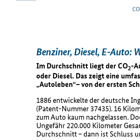
Benziner, Diesel, E-Auto: 
Im Durchschnitt liegt der CO
-A
2
oder Diesel. Das zeigt eine umfa
„Autoleben“– von der ersten Sc
1886 entwickelte der deutsche In
(Patent-Nummer 37435). 16 Kilomet
zum Auto kaum nachgelassen. Doch
Ungefähr 220.000 Kilometer Gesa
Durchschnitt – dann ist Schluss 