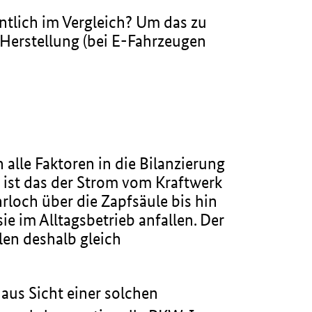
ntlich im Vergleich? Um das zu
 Herstellung (bei E-Fahrzeugen
lle Faktoren in die Bilanzierung
o ist das der Strom vom Kraftwerk
loch über die Zapfsäule bis hin
e im Alltagsbetrieb anfallen. Der
len deshalb gleich
us Sicht einer solchen