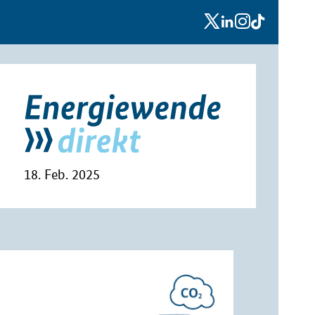
x
linkedin
instagram
tiktok
18. Feb. 2025