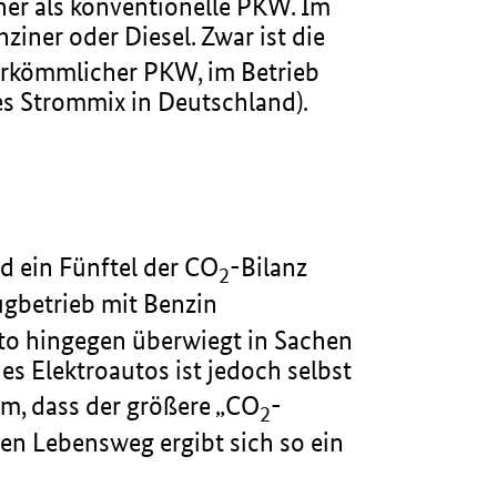
er als konventionelle PKW. Im
ziner oder Diesel. Zwar ist die
erkömmlicher PKW, im Betrieb
des Strommix in Deutschland).
d ein Fünftel der CO
-Bilanz
2
ugbetrieb mit Benzin
to hingegen überwiegt in Sachen
s Elektroautos ist jedoch selbst
m, dass der größere „CO
-
2
en Lebensweg ergibt sich so ein