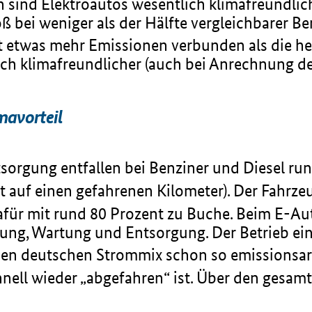
ind Elektroautos wesentlich klimafreundlich
ß bei weniger als der Hälfte vergleichbarer Ben
t etwas mehr Emissionen verbunden als die h
tlich klimafreundlicher (auch bei Anrechnung 
mavorteil
sorgung entfallen bei Benziner und Diesel run
 auf einen gefahrenen Kilometer). Der Fahrze
afür mit rund 80 Prozent zu Buche. Beim E-Au
ung, Wartung und Entsorgung. Der Betrieb eine
chen deutschen Strommix schon so emissionsar
nell wieder „abgefahren“ ist. Über den gesamt