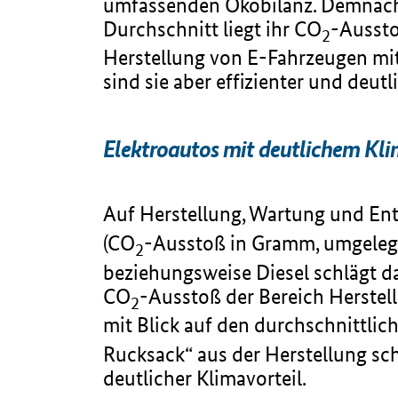
umfassenden Ökobilanz. Demnach s
Durchschnitt liegt ihr CO
-Aussto
2
Herstellung von E-Fahrzeugen mi
sind sie aber effizienter und deu
Elektroautos mit deutlichem Kli
Auf Herstellung, Wartung und Ent
(CO
-Ausstoß in Gramm, umgelegt
2
beziehungsweise Diesel schlägt d
CO
-Ausstoß der Bereich Herstell
2
mit Blick auf den durchschnittli
Rucksack“ aus der Herstellung sch
deutlicher Klimavorteil.