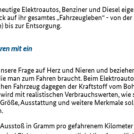
eutige Elektroautos, Benziner und Diesel eige
ck auf ihr gesamtes „Fahrzeugleben“ - von der
e) bis zur Entsorgung.
ren mit ein
sere Frage auf Herz und Nieren und beziehen a
e, die man zum Fahren braucht. Beim Elektroaut
hen Fahrzeug dagegen der Kraftstoff vom Bohr
ird mit realistischen Verbrauchswerten, wie si
. Größe, Ausstattung und weitere Merkmale sol
n.
-Ausstoß in Gramm pro gefahrenem Kilometer a