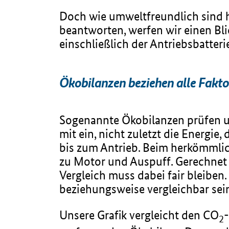
Doch wie umweltfreundlich sind h
beantworten, werfen wir einen Bli
einschließlich der Antriebsbatteri
Ökobilanzen beziehen alle Fakto
Sogenannte Ökobilanzen prüfen un
mit ein, nicht zuletzt die Energi
bis zum Antrieb. Beim herkömmlic
zu Motor und Auspuff. Gerechnet w
Vergleich muss dabei fair bleiben
beziehungsweise vergleichbar sei
Unsere Grafik vergleicht den CO
2