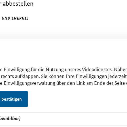
 abbestellen
 UND ENERGIE
hre Einwilligung für die Nutzung unseres Videodienstes. Nähe
 rechts aufklappen. Sie können Ihre Einwilligungen jederzeit 
se Einwilligungsverwaltung über den Link am Ende der Seite 
e bestätigen
abwählbar)