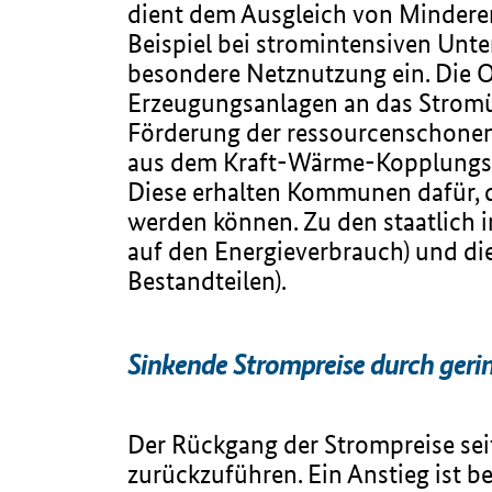
dient dem Ausgleich von Minderer
Beispiel bei stromintensiven Unte
besondere Netznutzung ein. Die 
Erzeugungsanlagen an das Stromü
Förderung der ressourcenschonen
aus dem Kraft-Wärme-Kopplungsge
Diese erhalten Kommunen dafür, d
werden können. Zu den staatlich i
auf den Energieverbrauch) und di
Bestandteilen).
Sinkende Strompreise durch gerin
Der Rückgang der Strompreise seit
zurückzuführen. Ein Anstieg ist 