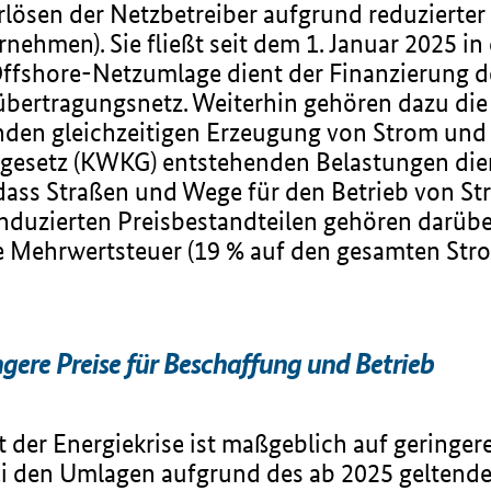
lösen der Netzbetreiber aufgrund reduzierter 
rnehmen). Sie fließt seit dem 1. Januar 2025 i
Offshore-Netzumlage dient der Finanzierung 
bertragungsnetz. Weiterhin gehören dazu di
den gleichzeitigen Erzeugung von Strom un
setz (KWKG) entstehenden Belastungen dien
ass Straßen und Wege für den Betrieb von St
nduzierten Preisbestandteilen gehören darübe
e Mehrwertsteuer (19 % auf den gesamten Strom
gere Preise für Beschaffung und Betrieb
 der Energiekrise ist maßgeblich auf geringer
bei den Umlagen aufgrund des ab 2025 geltend