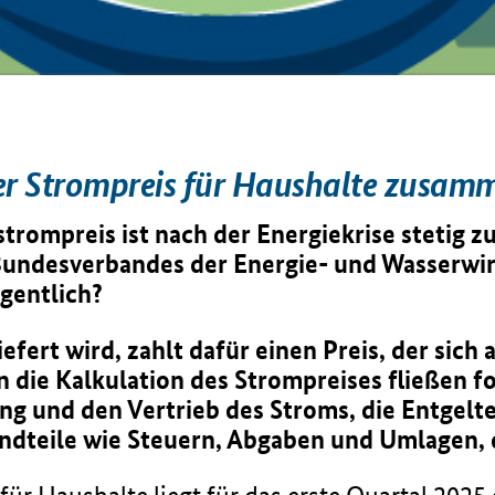
 der Strompreis für Haushalte zusam
trompreis ist nach der Energiekrise stetig z
Bundesverbandes der Energie- und Wasserwir
gentlich?
fert wird, zahlt dafür einen Preis, der sich
ie Kalkulation des Strompreises fließen fo
ung und den Vertrieb des Stroms,
die Entgelt
tandteile wie Steuern, Abgaben und Umlagen,