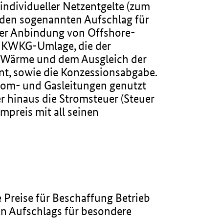
individueller Netzentgelte (zum
n den sogenannten Aufschlag für
der Anbindung von Offshore-
e KWKG-Umlage, die der
d Wärme und dem Ausgleich der
t, sowie die Konzessionsabgabe.
rom- und Gasleitungen genutzt
r hinaus die Stromsteuer (Steuer
preis mit all seinen
e Preise für Beschaffung Betrieb
en Aufschlags für besondere