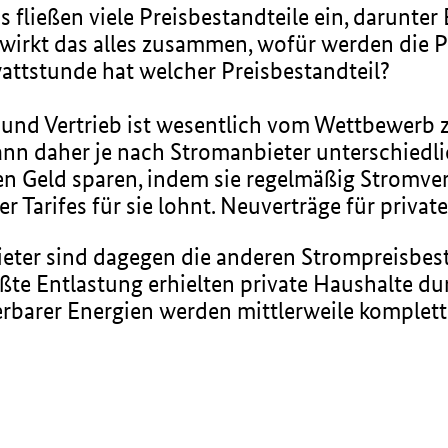
s fließen viele Preisbestandteile ein, darunte
irkt das alles zusammen, wofür werden die Pr
attstunde hat welcher Preisbestandteil?
 und Vertrieb ist wesentlich vom Wettbewerb
kann daher je nach Stromanbieter unterschied
Geld sparen, indem sie regelmäßig Stromvert
r Tarifes für sie lohnt. Neuverträge für privat
ieter sind dagegen die anderen Strompreisbes
ößte Entlastung erhielten private Haushalte d
erbarer Energien werden mittlerweile komple