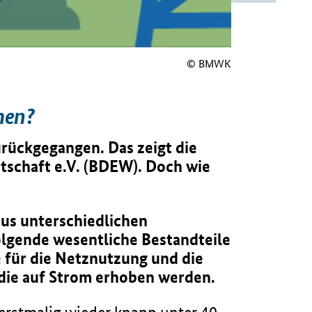
© BMWK
men?
urückgegangen. Das zeigt die
tschaft e.V. (BDEW). Doch wie
 aus unterschiedlichen
lgende wesentliche Bestandteile
e für die Netznutzung und die
 die auf Strom erhoben werden.