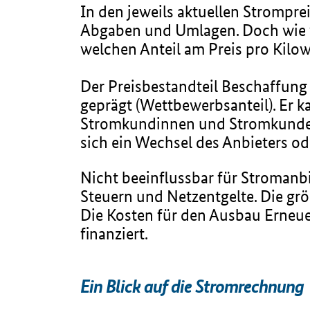
In den jeweils aktuellen Stromprei
Abgaben und Umlagen. Doch wie w
welchen Anteil am Preis pro Kilow
Der Preisbestandteil Beschaffung
geprägt (Wettbewerbsanteil). Er 
Stromkundinnen und Stromkunden 
sich ein Wechsel des Anbieters ode
Nicht beeinflussbar für Stromanb
Steuern und Netzentgelte. Die gr
Die Kosten für den Ausbau Erneu
finanziert.
Ein Blick auf die Stromrechnung