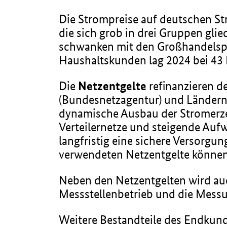
Die Strompreise auf deutschen St
die sich grob in drei Gruppen glie
schwanken mit den Großhandelspre
Haushaltskunden lag 2024 bei 43 
Die
Netzentgelte
refinanzieren d
(Bundesnetzagentur) und Ländern s
dynamische Ausbau der Stromerze
Verteilernetze und steigende Au
langfristig eine sichere Versorgu
verwendeten Netzentgelte können 
Neben den Netzentgelten wird auc
Messstellenbetrieb und die Messu
Weitere Bestandteile des Endkun