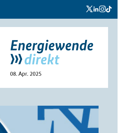
x
linkedin
instagram
tiktok
08. Apr. 2025