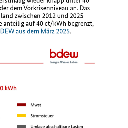
 erstmalig wieder knapp unter 40
der dem Vorkrisenniveau an. Das
chland zwischen 2012 und 2025
 anteilig auf 40 ct/kWh begrenzt,
 BDEW aus dem März 2025
.