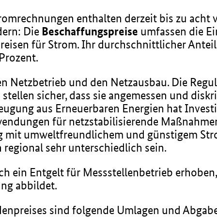
romrechnungen enthalten derzeit bis zu acht v
dern: Die
Beschaffungspreise
umfassen die Ein
isen für Strom. Ihr durchschnittlicher Anteil
Prozent.
en Netzbetrieb und den Netzausbau. Die Reg
tellen sicher, dass sie angemessen und diskri
ugung aus Erneuerbaren Energien hat Investi
fwendungen für netzstabilisierende Maßnahme
ng mit umweltfreundlichem und günstigem Stro
regional sehr unterschiedlich sein.
h ein Entgelt für Messstellenbetrieb erhoben,
ng abbildet.
denpreises sind folgende Umlagen und Abga