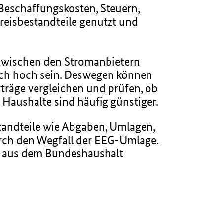
r Beschaffungskosten, Steuern,
eisbestandteile genutzt und
 zwischen den Stromanbietern
lich hoch sein. Deswegen können
räge vergleichen und prüfen, ob
e Haushalte sind häufig günstiger.
tandteile wie Abgaben, Umlagen,
urch den Wegfall der EEG-Umlage.
tt aus dem Bundeshaushalt