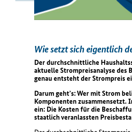
Wie setzt sich eigentlich
Der durchschnittliche Haushaltss
aktuelle Strompreisanalyse des 
genau entsteht der Strompreis ei
Darum geht’s: Wer mit Strom belie
Komponenten zusammensetzt. In d
ein: Die Kosten für die Beschaff
staatlich veranlassten Preisbes