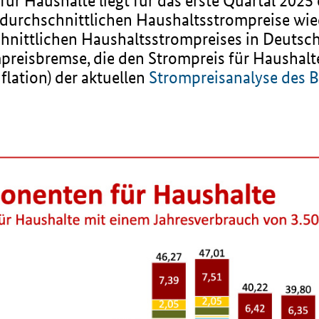
für Haushalte liegt für das erste Quartal 2025
durchschnittlichen Haushaltsstrompreise wie
chnittlichen Haushaltsstrompreises in Deuts
preisbremse, die den Strompreis für Haushalte
lation) der aktuellen
Strompreisanalyse des