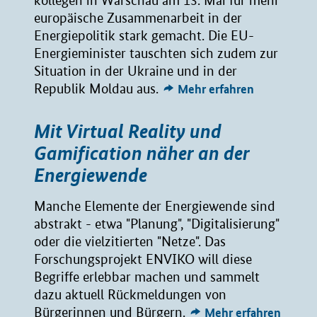
kollegen in Warschau am 13. Mai für mehr
europäische Zusammenarbeit in der
Energiepolitik stark gemacht. Die EU-
Energieminister tauschten sich zudem zur
Situation in der Ukraine und in der
Republik Moldau aus.
Mehr erfahren
Mit Virtual Reality und
Gamification näher an der
Energiewende
Manche Elemente der Energiewende sind
abstrakt - etwa "Planung", "Digitalisierung"
oder die vielzitierten "Netze". Das
Forschungsprojekt ENVIKO will diese
Begriffe erlebbar machen und sammelt
dazu aktuell Rückmeldungen von
Bürgerinnen und Bürgern.
Mehr erfahren