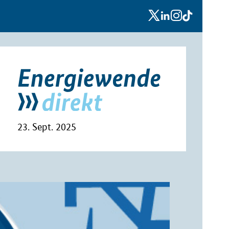
x
linkedin
instagram
tiktok
23. Sept. 2025