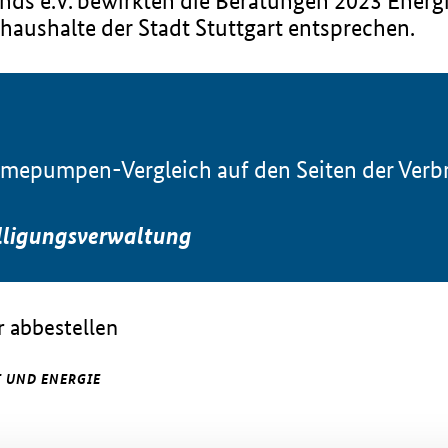
ds e.V. bewirkten die Beratungen 2023 Energ
haushalte der Stadt Stuttgart entsprechen.
mepumpen-Vergleich auf den Seiten der Verbr
lligungsverwaltung
 abbestellen
 UND ENERGIE