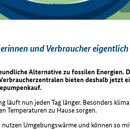
herinnen und Verbraucher eigentl
ndliche Alternative zu fossilen Energien. D
 Verbraucherzentralen bieten deshalb jetzt e
mepumpenkauf.
ng läuft nun jeden Tag länger. Besonders klima
n Temperaturen zu Hause sorgen.
nutzen Umgebungswärme und können so mit 