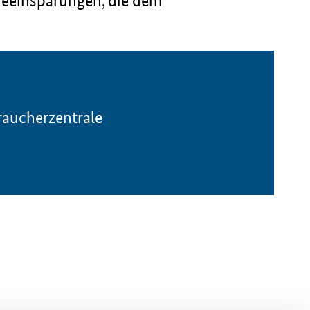
ieeinsparungen, die dem
aucherzentrale