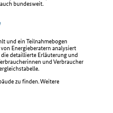
 auch bundesweit.
n
lt und ein Teilnahmebogen
von Energieberatern analysiert
ie detaillierte Erläuterung und
 Verbraucherinnen und Verbraucher
rgleichstabelle.
bäude zu finden. Weitere