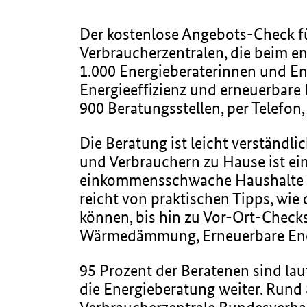
Der kostenlose Angebots-Check f
Verbraucherzentralen, die beim e
1.000 Energieberaterinnen und En
Energieeffizienz und erneuerbare 
900 Beratungsstellen, per Telefon,
Die Beratung ist leicht verständl
und Verbrauchern zu Hause ist ein
einkommensschwache Haushalte is
reicht von praktischen Tipps, wi
können, bis hin zu Vor-Ort-Check
Wärmedämmung, Erneuerbare Ene
95 Prozent der Beratenen sind lau
die Energieberatung weiter. Run