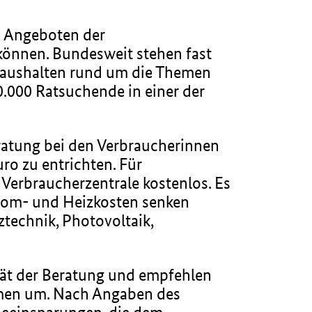
n Angeboten der
können. Bundesweit stehen fast
thaushalten rund um die Themen
0.000 Ratsuchende in einer der
Beratung bei den Verbraucherinnen
ro zu entrichten. Für
erbraucherzentrale kostenlos. Es
trom- und Heizkosten senken
technik, Photovoltaik,
ität der Beratung und empfehlen
hmen um. Nach Angaben des