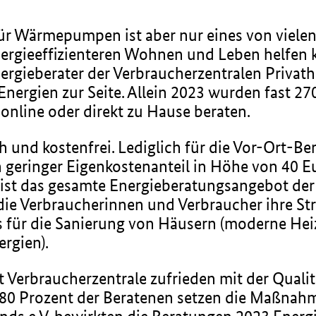
ür Wärmepumpen ist aber nur eines von viele
nergieeffizienteren Wohnen und Leben helfen 
ergieberater der Verbraucherzentralen Priva
Energien zur Seite. Allein 2023 wurden fast 27
 online oder direkt zu Hause beraten.
ich und kostenfrei. Lediglich für die Vor-Ort-
 geringer Eigenkostenanteil in Höhe von 40 Eu
t das gesamte Energieberatungsangebot der V
e die Verbraucherinnen und Verbraucher ihre S
s für die Sanierung von Häusern (moderne Heiz
rgien).
t Verbraucherzentrale zufrieden mit der Qual
d 80 Prozent der Beratenen setzen die Maßna