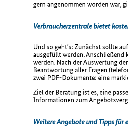
gern angenommen worden war, gib
Verbraucherzentrale bietet kos
Und so geht’s: Zunächst sollte au
ausgefüllt werden. Anschließend 
werden. Nach der Auswertung der U
Beantwortung aller Fragen (telef
zwei PDF-Dokumente: eine markie
Ziel der Beratung ist es, eine pa
Informationen zum Angebotsverg
Weitere Angebote und Tipps für 