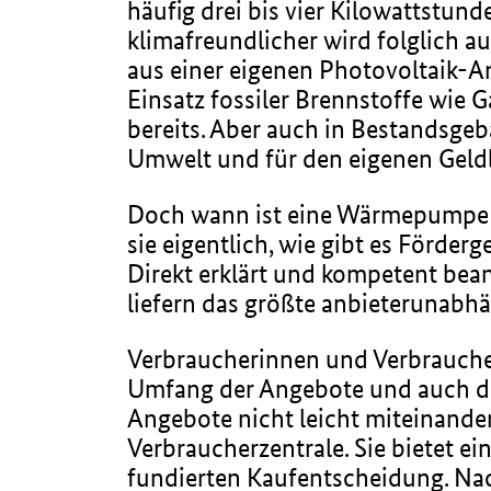
häufig drei bis vier Kilowattstu
klimafreundlicher wird folglich
aus einer eigenen Photovoltaik-A
Einsatz fossiler Brennstoffe wie 
bereits. Aber auch in Bestandsgeb
Umwelt und für den eigenen Geld
Doch wann ist eine Wärmepumpe di
sie eigentlich, wie gibt es Förde
Direkt erklärt und kompetent bea
liefern das größte anbieterunab
Verbraucherinnen und Verbrauche
Umfang der Angebote und auch der
Angebote nicht leicht miteinander
Verbraucherzentrale. Sie bietet e
fundierten Kaufentscheidung. Nac