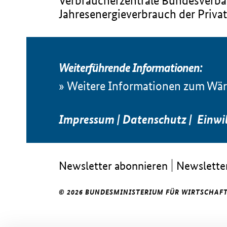
Verbraucherzentrale Bundesverban
Jahresenergieverbrauch der Privat
Weiterführende Informationen:
Weitere Informationen zum Wär
Impressum
|
Datenschutz
|
Einwi
Newsletter abonnieren
Newsletter
© 2026 BUNDESMINISTERIUM FÜR WIRTSCHAFT