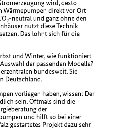
 Stromerzeugung wird, desto
en Wärmepumpen direkt vor Ort
 CO₂-neutral und ganz ohne den
hnhäuser nutzt diese Technik
tzen. Das lohnt sich für die
bst und Winter, wie funktioniert
der Auswahl der passenden Modelle?
erzentralen bundesweit. Sie
in Deutschland.
pen vorliegen haben, wissen: Der
ich sein. Oftmals sind die
ergieberatung der
pumpen und hilft so bei einer
z gestartetes Projekt dazu sehr