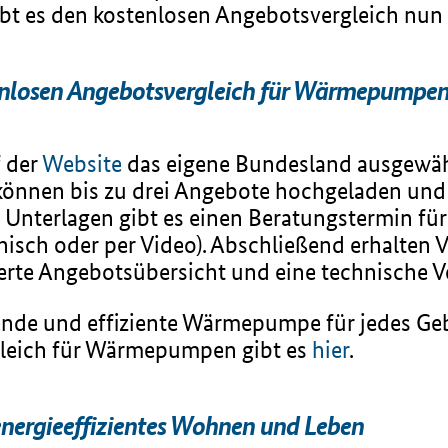
t es den kostenlosen Angebotsvergleich nun
tenlosen Angebotsvergleich für Wärmepumpe
f der
Website
das eigene Bundesland ausgewäh
können bis zu drei Angebote hochgeladen und 
nterlagen gibt es einen Beratungstermin für d
onisch oder per Video). Abschließend erhalten
rte Angebotsübersicht und eine technische Ve
ssende und effiziente Wärmepumpe für jedes Ge
leich für Wärmepumpen gibt es
hier
.
energieeffizientes Wohnen und Leben