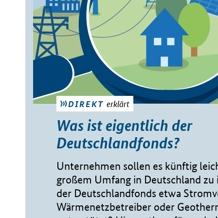
erklärt
DIREKT
Was ist eigentlich der
Deutschlandfonds?
Unternehmen sollen es künftig leich
großem Umfang in Deutschland zu i
der Deutschlandfonds etwa Stromve
Wärmenetzbetreiber oder Geother