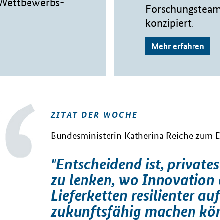
r Wettbewerbs-
Forschungsteam 
konzipiert.
Mehr erfahren
ZITAT DER WOCHE
Bundesministerin Katherina Reiche zum 
"Entscheidend ist, privates
zu lenken, wo Innovation 
Lieferketten resilienter a
zukunftsfähig machen kön