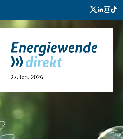
x
linkedin
instagram
tiktok
27. Jan. 2026