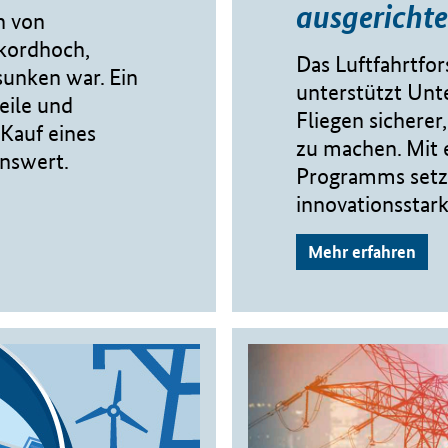
ausgerichte
n von
ekordhoch,
Das Luftfahrtf
sunken war. Ein
unterstützt Unt
eile und
Fliegen sicherer
Kauf eines
zu machen. Mit 
nswert.
Programms setzt
innovationsstark
Mehr erfahren