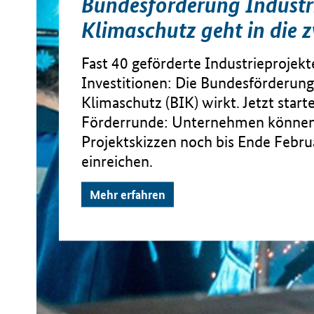
Bundesförderung Industr
Klimaschutz geht in die 
Fast 40 geförderte Industrieprojek
Investitionen: Die Bundesförderung
Klimaschutz (BIK) wirkt. Jetzt start
Förderrunde: Unternehmen können
Projektskizzen noch bis Ende Febr
einreichen.
Mehr erfahren