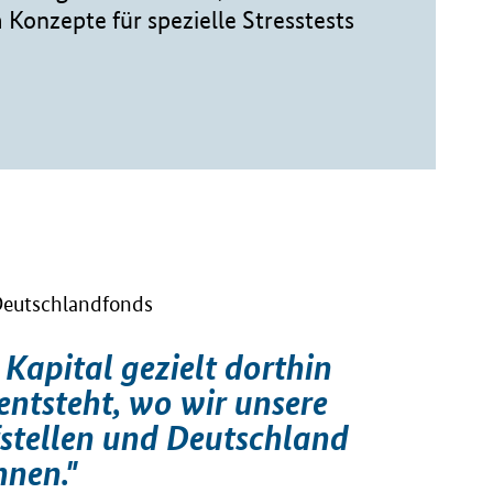
Konzepte für spezielle Stresstests
Deutschlandfonds
 Kapital gezielt dorthin
entsteht, wo wir unsere
ufstellen und Deutschland
nen."