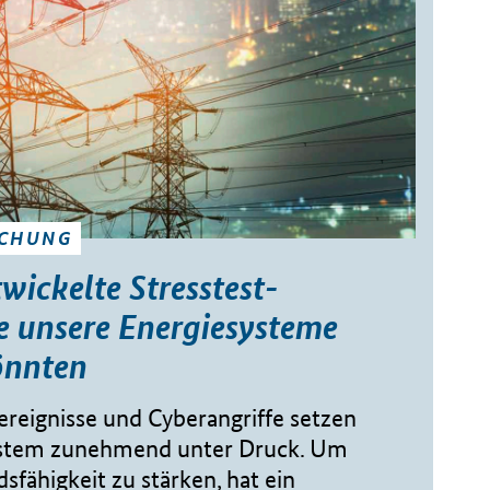
SCHUNG
wickelte Stresstest-
e unsere Energiesysteme
önnten
reignisse und Cyberangriffe setzen
ystem zunehmend unter Druck. Um
sfähigkeit zu stärken, hat ein