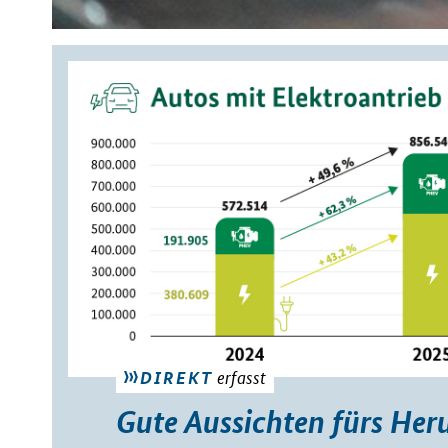
erfasst
DIREKT
Gute Aussichten fürs He