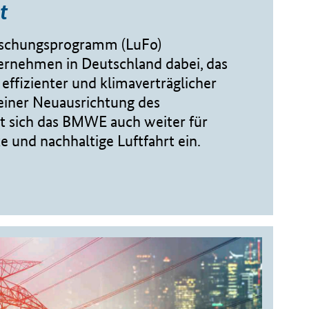
t
orschungsprogramm (LuFo)
ernehmen in Deutschland dabei, das
, effizienter und klimaverträglicher
einer Neuausrichtung des
 sich das BMWE auch weiter für
e und nachhaltige Luftfahrt ein.