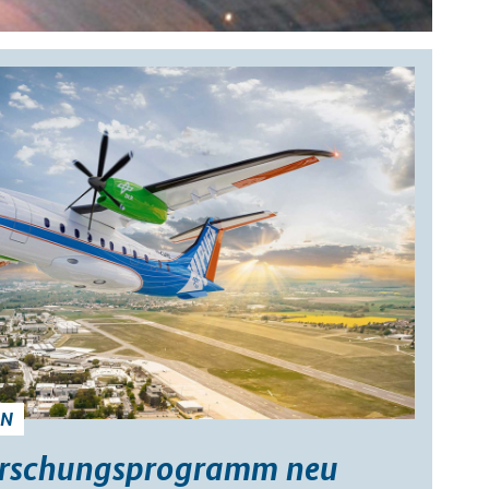
EN
orschungsprogramm neu