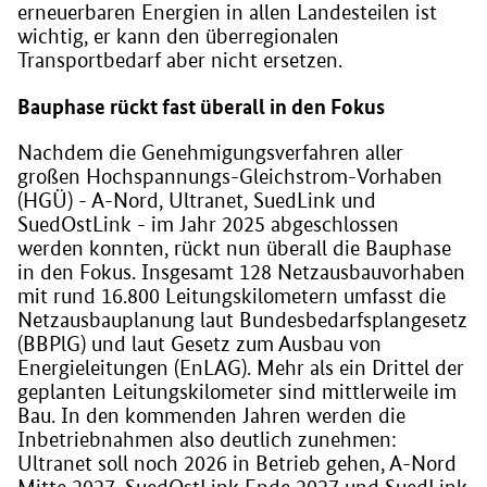
erneuerbaren Energien in allen Landesteilen ist
wichtig, er kann den überregionalen
Transportbedarf aber nicht ersetzen.
Bauphase rückt fast überall in den Fokus
Nachdem die Genehmigungsverfahren aller
großen Hochspannungs-Gleichstrom-Vorhaben
(HGÜ) - A-Nord, Ultranet, SuedLink und
SuedOstLink - im Jahr 2025 abgeschlossen
werden konnten, rückt nun überall die Bauphase
in den Fokus. Insgesamt 128 Netzausbauvorhaben
mit rund 16.800 Leitungskilometern umfasst die
Netzausbauplanung laut Bundesbedarfsplangesetz
(BBPlG) und laut Gesetz zum Ausbau von
Energieleitungen (EnLAG). Mehr als ein Drittel der
geplanten Leitungskilometer sind mittlerweile im
Bau. In den kommenden Jahren werden die
Inbetriebnahmen also deutlich zunehmen:
Ultranet soll noch 2026 in Betrieb gehen, A-Nord