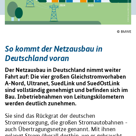
© BMWE
So kommt der Netzausbau in
Deutschland voran
Der Netzausbau in Deutschland nimmt weiter
Fahrt auf: Die vier großen Gleichstromvorhaben
A-Nord, Ultranet, SuedLink und SuedOstLink
sind vollständig genehmigt und befinden sich im
Bau. Inbetriebnahmen von Leitungskilometern
werden deutlich zunehmen.
Sie sind das Rückgrat der deutschen
Stromversorgung, die großen Stromautobahnen -
auch Übertragungsnetze genannt. Mit ihnen
gelangt Strom überall dorthin, wo er gebraucht