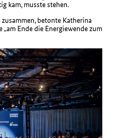
tig kam, musste stehen.
re zusammen, betonte Katherina
nge „am Ende die Energiewende zum