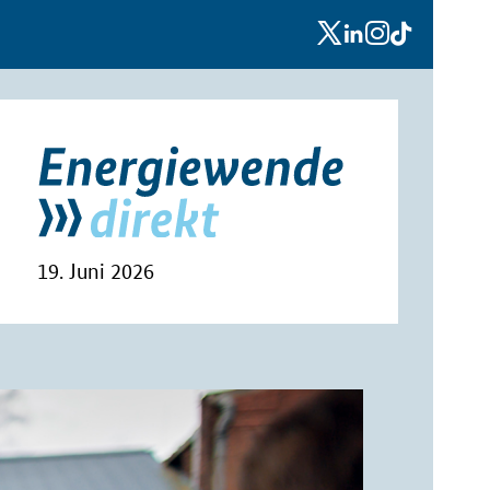
x
linkedin
instagram
tiktok
19. Juni 2026