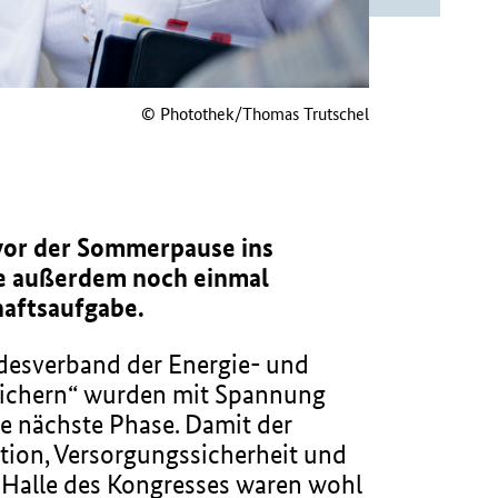
© Photothek/Thomas Trutschel
 vor der Sommerpause ins
ie außerdem noch einmal
haftsaufgabe.
desverband der Energie- und
sichern“ wurden mit Spannung
ie nächste Phase. Damit der
tion, Versorgungssicherheit und
n Halle des Kongresses waren wohl