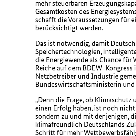
mehr steuerbaren Erzeugungskapaz
Gesamtkosten des Energiesystems
schafft die Voraussetzungen für e
berücksichtigt werden.
Das ist notwendig, damit Deutschl
Speichertechnologien, intelligen
die Energiewende als Chance für
Reiche auf dem BDEW-Kongress ihr
Netzbetreiber und Industrie gem
Bundeswirtschaftsministerin und 
„Denn die Frage, ob Klimaschutz 
einen Erfolg haben, ist noch nicht
sondern zu und mit denjenigen, d
klimafreundlich Deutschlands Zu
Schritt für mehr Wettbewerbsfähigk