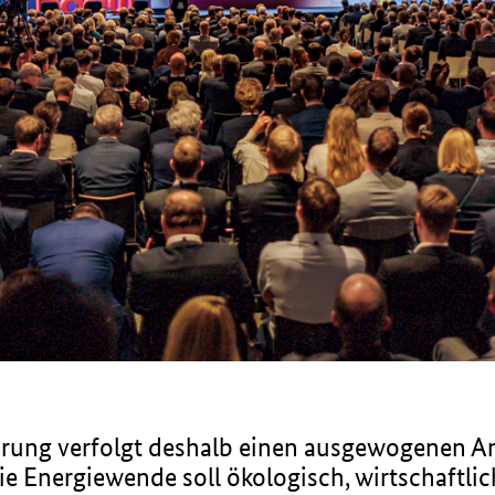
erung verfolgt deshalb einen ausgewogenen An
e Energiewende soll ökologisch, wirtschaftlich