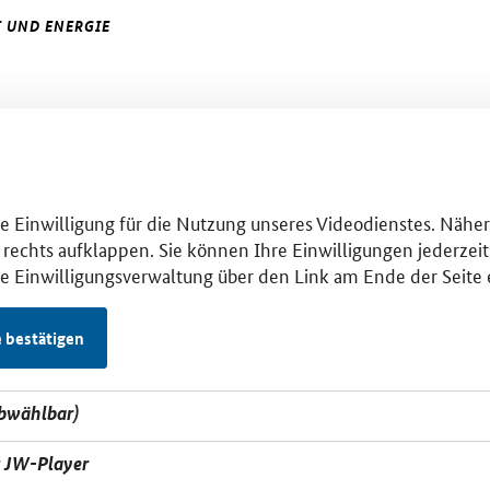
 UND ENERGIE
hre Einwilligung für die Nutzung unseres Videodienstes. Nähe
 rechts aufklappen. Sie können Ihre Einwilligungen jederzeit 
se Einwilligungsverwaltung über den Link am Ende der Seite 
e bestätigen
abwählbar)
t JW-Player