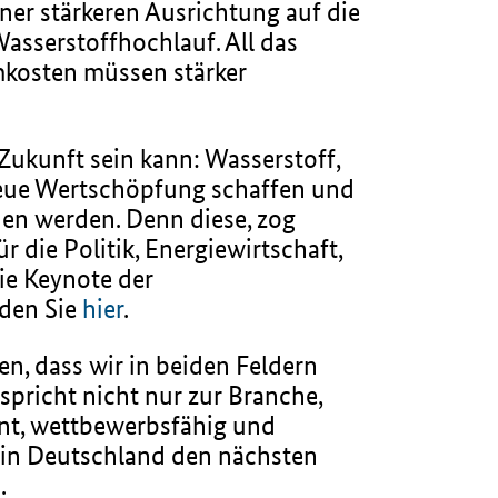
er stärkeren Ausrichtung auf die
sserstoffhochlauf. All das
emkosten müssen stärker
Zukunft sein kann: Wasserstoff,
neue Wertschöpfung schaffen und
en werden. Denn diese, zog
die Politik, Energiewirtschaft,
e Keynote der
nden Sie
hier
.
, dass wir in beiden Feldern
 spricht nicht nur zur Branche,
ent, wettbewerbsfähig und
 in Deutschland den nächsten
.