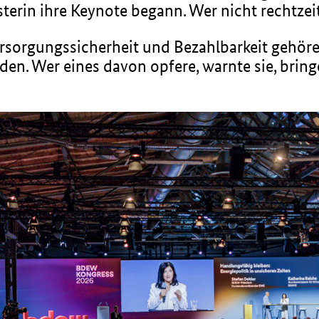
sterin ihre Keynote begann. Wer nicht rechtzei
ersorgungssicherheit und Bezahlbarkeit gehö
den. Wer eines davon opfere, warnte sie, bri