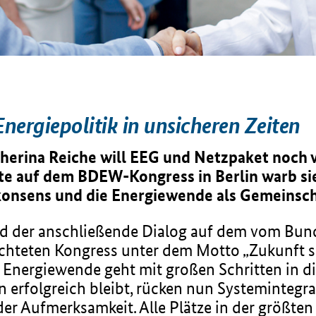
nergiepolitik in unsicheren Zeiten
herina Reiche will EEG und Netzpaket noch
ote auf dem BDEW-Kongress in Berlin warb s
konsens und die Energiewende als Gemeinsc
nd der anschließende Dialog auf dem vom Bun
chteten Kongress unter dem Motto „Zukunft 
ie Energiewende geht mit großen Schritten in d
 erfolgreich bleibt, rücken nun Systemintegra
der Aufmerksamkeit. Alle Plätze in der größte