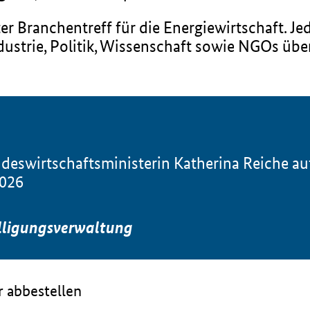
 Branchentreff für die Energiewirtschaft. Jede
ustrie, Politik, Wissenschaft sowie NGOs übe
ndeswirtschaftsministerin Katherina Reiche
026
lligungsverwaltung
 abbestellen